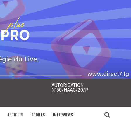
AUTORISATION
N°50/HAAC/20/P
ARTICLES
SPORTS
INTERVIEWS