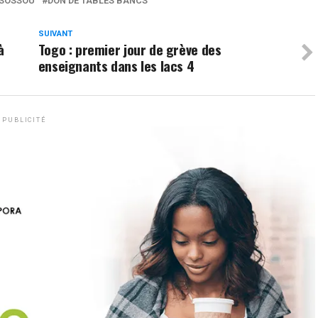
 SOSSOU
DON DE TABLES BANCS
SUIVANT
à
Togo : premier jour de grève des
enseignants dans les lacs 4
PUBLICITÉ