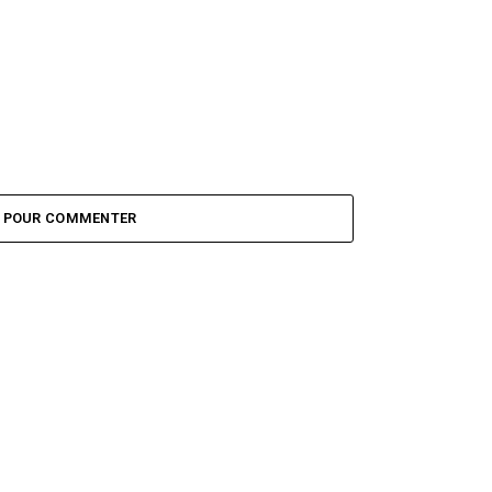
Z POUR COMMENTER