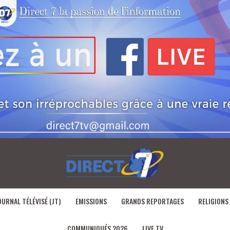
OURNAL TÉLÉVISÉ (JT)
EMISSIONS
GRANDS REPORTAGES
RELIGIONS
COMMUNIQUÉS 2026
LIVE TV