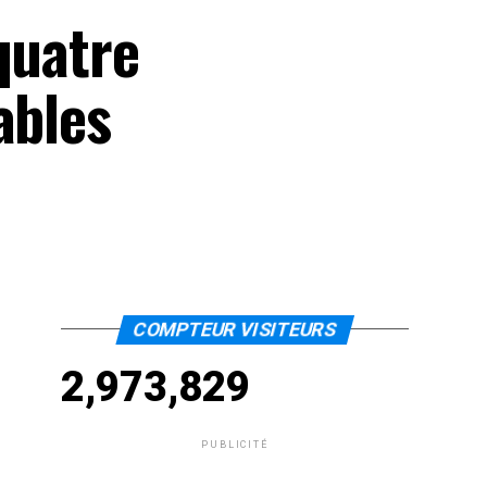
quatre
ables
COMPTEUR VISITEURS
2,973,829
PUBLICITÉ