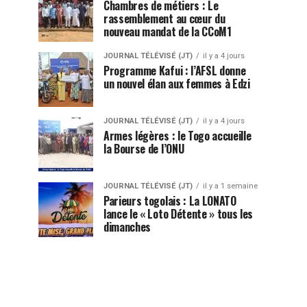
Chambres de métiers : Le
rassemblement au cœur du
nouveau mandat de la CCoM1
JOURNAL TÉLÉVISÉ (JT)
il y a 4 jours
Programme Kafui : l’AFSL donne
un nouvel élan aux femmes à Edzi
JOURNAL TÉLÉVISÉ (JT)
il y a 4 jours
Armes légères : le Togo accueille
la Bourse de l’ONU
JOURNAL TÉLÉVISÉ (JT)
il y a 1 semaine
Parieurs togolais : La LONATO
lance le « Loto Détente » tous les
dimanches