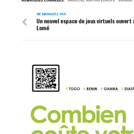
RUBRIQUES CONNEXES:
AMICAL ANFOIN EUROPE
ANANI
NE MANQUEZ PAS
Un nouvel espace de jeux virtuels ouvert 
Lomé