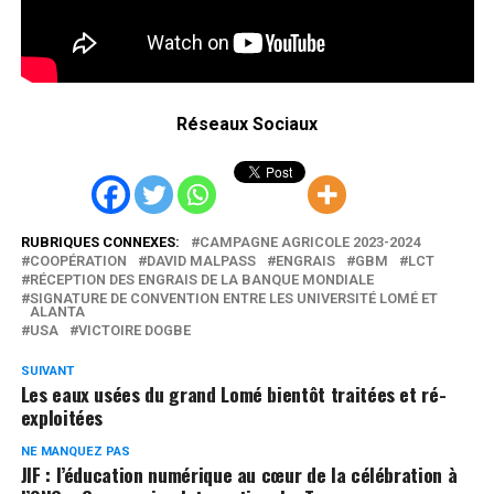
Réseaux Sociaux
RUBRIQUES CONNEXES:
CAMPAGNE AGRICOLE 2023-2024
COOPÉRATION
DAVID MALPASS
ENGRAIS
GBM
LCT
RÉCEPTION DES ENGRAIS DE LA BANQUE MONDIALE
SIGNATURE DE CONVENTION ENTRE LES UNIVERSITÉ LOMÉ ET
ALANTA
USA
VICTOIRE DOGBE
SUIVANT
Les eaux usées du grand Lomé bientôt traitées et ré-
exploitées
NE MANQUEZ PAS
JIF : l’éducation numérique au cœur de la célébration à