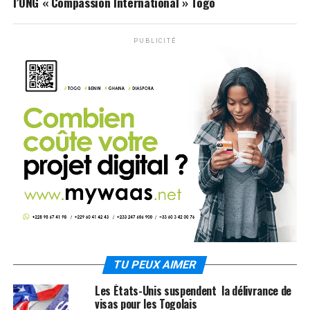
l’ONG « Compassion International » Togo
PUBLICITÉ
TU PEUX AIMER
Les États-Unis suspendent la délivrance de
visas pour les Togolais