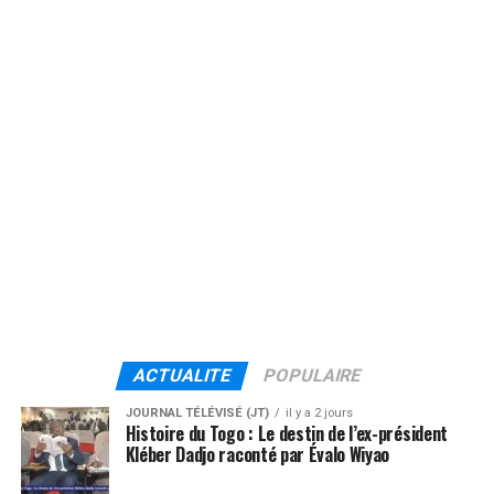
ACTUALITE
POPULAIRE
JOURNAL TÉLÉVISÉ (JT)
il y a 2 jours
Histoire du Togo : Le destin de l’ex-président
Kléber Dadjo raconté par Évalo Wiyao