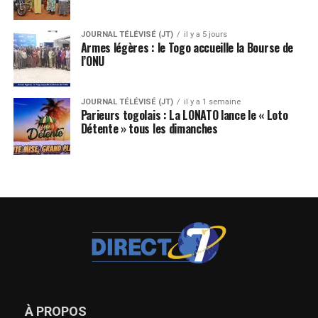
JOURNAL TÉLÉVISÉ (JT)
il y a 5 jours
Armes légères : le Togo accueille la Bourse de
l’ONU
JOURNAL TÉLÉVISÉ (JT)
il y a 1 semaine
Parieurs togolais : La LONATO lance le « Loto
Détente » tous les dimanches
À PROPOS