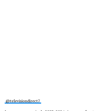
@televisiondirect7