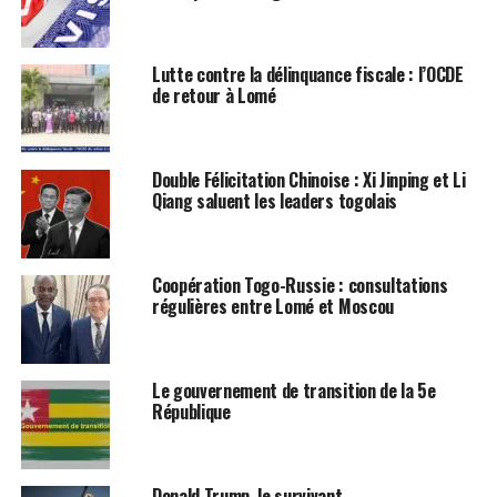
Lutte contre la délinquance fiscale : l’OCDE
de retour à Lomé
Double Félicitation Chinoise : Xi Jinping et Li
Qiang saluent les leaders togolais
Coopération Togo-Russie : consultations
régulières entre Lomé et Moscou
Le gouvernement de transition de la 5e
République
Donald Trump, le survivant