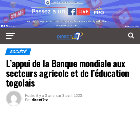
SOCIÉTÉ
L’appui de la Banque mondiale aux
secteurs agricole et de l’éducation
togolais
Publié
il y a 3 ans
sur
3 avril 2023
Par
direct7tv