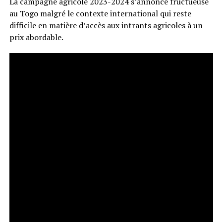
La campagne agricole 2023-2024 s’annonce fructueuse
au Togo malgré le contexte international qui reste
difficile en matière d’accès aux intrants agricoles à un
prix abordable.