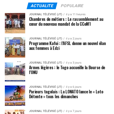
ACTUALITE
POPULAIRE
JOURNAL TÉLÉVISÉ (JT)
il y a 11 heures
Chambres de métiers : Le rassemblement au
cœur du nouveau mandat de la CCoM1
JOURNAL TÉLÉVISÉ (JT)
il y a 2 jours
Programme Kafui : l’AFSL donne un nouvel élan
aux femmes à Edzi
JOURNAL TÉLÉVISÉ (JT)
il y a 3 jours
Armes légères : le Togo accueille la Bourse de
l’ONU
JOURNAL TÉLÉVISÉ (JT)
il y a 6 jours
Parieurs togolais : La LONATO lance le « Loto
Détente » tous les dimanches
JOURNAL TÉLÉVISÉ (JT)
il y a 7 jours