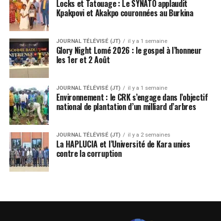
Locks et Tatouage : Le SYNATO applaudit
Kpakpovi et Akakpo couronnées au Burkina
JOURNAL TÉLÉVISÉ (JT)
il y a 1 semaine
Glory Night Lomé 2026 : le gospel à l’honneur
les 1er et 2 Août
JOURNAL TÉLÉVISÉ (JT)
il y a 1 semaine
Environnement : le CRK s’engage dans l’objectif
national de plantation d’un milliard d’arbres
JOURNAL TÉLÉVISÉ (JT)
il y a 2 semaines
La HAPLUCIA et l’Université de Kara unies
contre la corruption