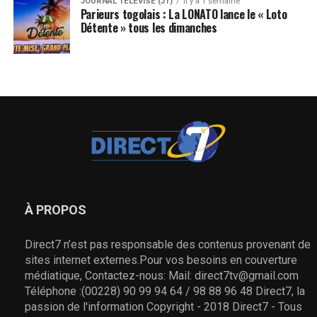
JOURNAL TÉLÉVISÉ (JT)
il y a 1 semaine
Parieurs togolais : La LONATO lance le « Loto
Détente » tous les dimanches
À PROPOS
Direct7 n’est pas responsable des contenus provenant de
sites internet externes.Pour vos besoins en couverture
médiatique, Contactez-nous: Mail: direct7tv@gmail.com
Téléphone :(00228) 90 99 94 64 / 98 88 96 48 Direct7, la
passion de l'information Copyright - 2018 Direct7 - Tous