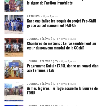
le signe de l’action immédiate
ARTICLES
il y a 2 jours
Kara capitalise les acquis du projet Pro-SADI
grâce au cofinancement FAO-UE
JOURNAL TÉLÉVISÉ (JT)
il y a 2 jours
Chambres de métiers : Le rassemblement au
cœur du nouveau mandat de la CCoM1
JOURNAL TÉLÉVISÉ (JT)
il y a 3 jours
Programme Kafui : l’AFSL donne un nouvel élan
aux femmes à Edzi
JOURNAL TÉLÉVISÉ (JT)
il y a 4 jours
Armes légères : le Togo accueille la Bourse de
l’ONU