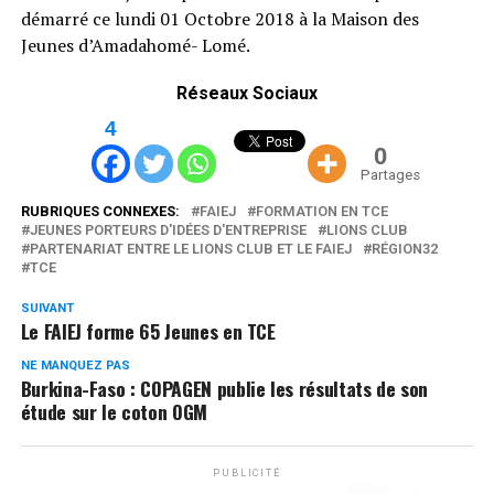
démarré ce lundi 01 Octobre 2018 à la Maison des
Jeunes d’Amadahomé- Lomé.
Réseaux Sociaux
4
0
Partages
RUBRIQUES CONNEXES:
FAIEJ
FORMATION EN TCE
JEUNES PORTEURS D'IDÉES D'ENTREPRISE
LIONS CLUB
PARTENARIAT ENTRE LE LIONS CLUB ET LE FAIEJ
RÉGION32
TCE
SUIVANT
Le FAIEJ forme 65 Jeunes en TCE
NE MANQUEZ PAS
Burkina-Faso : COPAGEN publie les résultats de son
étude sur le coton OGM
PUBLICITÉ