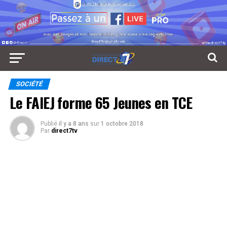
SOCIÉTÉ
Le FAIEJ forme 65 Jeunes en TCE
Publié
il y a 8 ans
sur
1 octobre 2018
Par
direct7tv