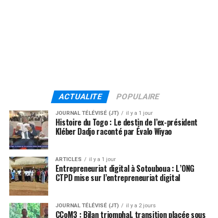
ACTUALITE
POPULAIRE
JOURNAL TÉLÉVISÉ (JT)
il y a 1 jour
Histoire du Togo : Le destin de l’ex-président
Kléber Dadjo raconté par Évalo Wiyao
ARTICLES
il y a 1 jour
Entrepreneuriat digital à Sotouboua : L’ONG
CTPD mise sur l’entrepreneuriat digital
JOURNAL TÉLÉVISÉ (JT)
il y a 2 jours
CCoM3 : Bilan triomphal, transition placée sous