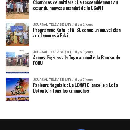
Chambres de métiers : Le rassemblement au
cœur du nouveau mandat de la CCoM1
JOURNAL TÉLÉVISÉ (JT)
il y a 2 jours
Programme Kafui : l’AFSL donne un nouvel élan
aux femmes à Edzi
JOURNAL TÉLÉVISÉ (JT)
il y a 3 jours
Armes légères : le Togo accueille la Bourse de
l’ONU
JOURNAL TÉLÉVISÉ (JT)
il y a 7 jours
Parieurs togolais : La LONATO lance le « Loto
Détente » tous les dimanches