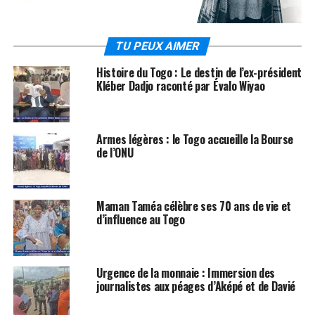
TU PEUX AIMER
Histoire du Togo : Le destin de l’ex-président
Kléber Dadjo raconté par Évalo Wiyao
Armes légères : le Togo accueille la Bourse
de l’ONU
Maman Taméa célèbre ses 70 ans de vie et
d’influence au Togo
Urgence de la monnaie : Immersion des
journalistes aux péages d’Aképé et de Davié