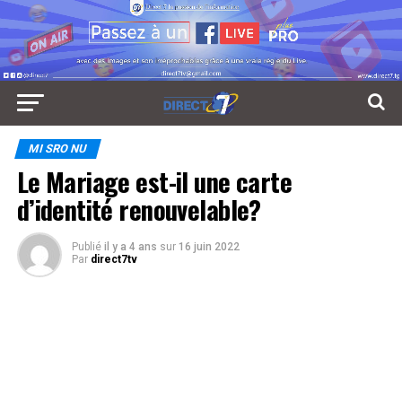
MI SRO NU
Le Mariage est-il une carte
d’identité renouvelable?
Publié
il y a 4 ans
sur
16 juin 2022
Par
direct7tv