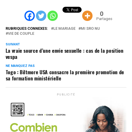
0
Partages
RUBRIQUES CONNEXES:
LE MARIAGE
MI SRO NU
VIE DE COUPLE
SUIVANT
La vraie source d’une envie sexuelle : cas de la position
vespa
NE MANQUEZ PAS
Togo : Biltmore USA consacre la première promotion de
sa formation ministérielle
PUBLICITÉ