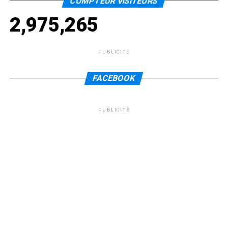
COMPTEUR VISITEURS
2,975,265
PUBLICITÉ
FACEBOOK
PUBLICITÉ