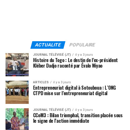
ACTUALITE
POPULAIRE
JOURNAL TÉLÉVISÉ (JT)
il y a 3 jours
Histoire du Togo : Le destin de l’ex-président
Kléber Dadjo raconté par Évalo Wiyao
ARTICLES
il y a 3 jours
Entrepreneuriat digital à Sotouboua : L’ONG
CTPD mise sur l’entrepreneuriat digital
JOURNAL TÉLÉVISÉ (JT)
il y a 3 jours
CCoM3 : Bilan triomphal, transition placée sous
le signe de l’action immédiate