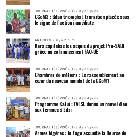
JOURNAL TÉLÉVISÉ (JT)
il y a 2 jours
CCoM3 : Bilan triomphal, transition placée sous
le signe de l’action immédiate
ARTICLES
il y a 2 jours
Kara capitalise les acquis du projet Pro-SADI
grâce au cofinancement FAO-UE
JOURNAL TÉLÉVISÉ (JT)
il y a 3 jours
Chambres de métiers : Le rassemblement au
cœur du nouveau mandat de la CCoM1
JOURNAL TÉLÉVISÉ (JT)
il y a 4 jours
Programme Kafui : l’AFSL donne un nouvel élan
aux femmes à Edzi
JOURNAL TÉLÉVISÉ (JT)
il y a 5 jours
Armes légères : le Togo accueille la Bourse de