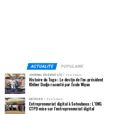
ACTUALITE
POPULAIRE
JOURNAL TÉLÉVISÉ (JT)
il y a 2 jours
Histoire du Togo : Le destin de l’ex-président
Kléber Dadjo raconté par Évalo Wiyao
ARTICLES
il y a 2 jours
Entrepreneuriat digital à Sotouboua : L’ONG
CTPD mise sur l’entrepreneuriat digital