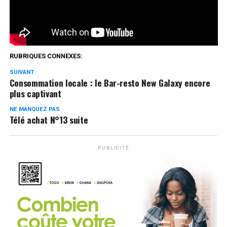
Réseaux Sociaux
RUBRIQUES CONNEXES:
SUIVANT
Consommation locale : le Bar-resto New Galaxy encore
plus captivant
NE MANQUEZ PAS
Télé achat N°13 suite
PUBLICITÉ