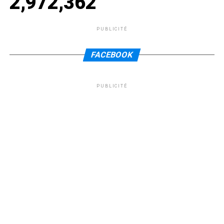
2,972,362
PUBLICITÉ
FACEBOOK
PUBLICITÉ