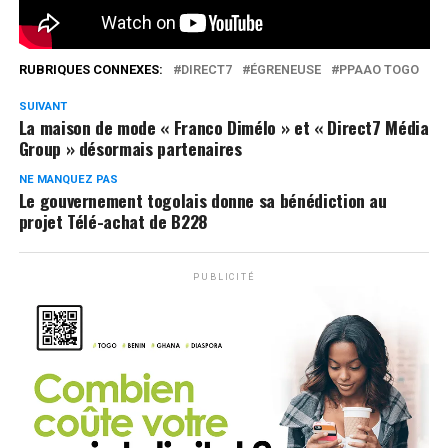
0
Partages
RUBRIQUES CONNEXES:
DIRECT7
ÉGRENEUSE
PPAAO TOGO
SUIVANT
La maison de mode « Franco Dimélo » et « Direct7 Média
Group » désormais partenaires
NE MANQUEZ PAS
Le gouvernement togolais donne sa bénédiction au
projet Télé-achat de B228
PUBLICITÉ