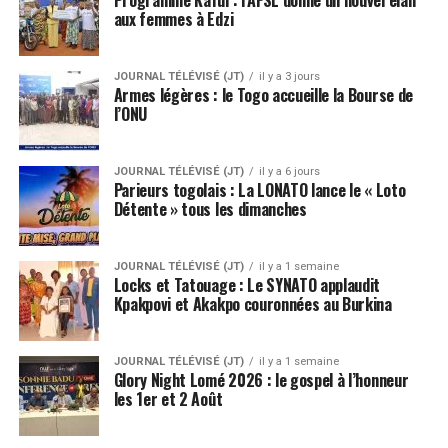
aux femmes à Edzi
JOURNAL TÉLÉVISÉ (JT)
il y a 3 jours
Armes légères : le Togo accueille la Bourse de
l’ONU
JOURNAL TÉLÉVISÉ (JT)
il y a 6 jours
Parieurs togolais : La LONATO lance le « Loto
Détente » tous les dimanches
JOURNAL TÉLÉVISÉ (JT)
il y a 1 semaine
Locks et Tatouage : Le SYNATO applaudit
Kpakpovi et Akakpo couronnées au Burkina
JOURNAL TÉLÉVISÉ (JT)
il y a 1 semaine
Glory Night Lomé 2026 : le gospel à l’honneur
les 1er et 2 Août