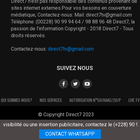
Direct7 n’est pas responsable des contenus provenant de
sites internet externes.Pour vos besoins en couverture
médiatique, Contactez-nous: Mail: direct7tv@gmail.com
Téléphone :(00228) 90 99 94 64 / 98 88 96 48 Direct7, la
passion de l'information Copyright - 2018 Direct7 - Tous
droits réservés.
Contactez-nous:
direct7tv@gmail.com
SUIVEZ NOUS
QUI SOMMES NOUS?
NOS SERVICES
AUTORISATION N°50/HAAC/20/P
LIVE TV
© Copyright Direct7 2023
sibilité ou une insertion publicitaire, contactez le (+228) 90 99 9
CONTACT WHATSAPP