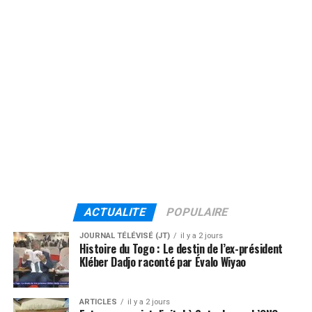
ACTUALITE
POPULAIRE
JOURNAL TÉLÉVISÉ (JT)
il y a 2 jours
Histoire du Togo : Le destin de l’ex-président
Kléber Dadjo raconté par Évalo Wiyao
ARTICLES
il y a 2 jours