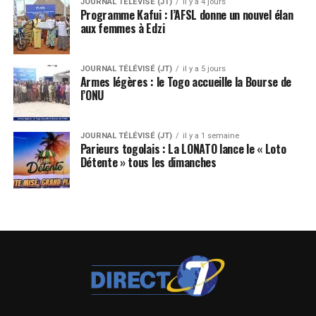
JOURNAL TÉLÉVISÉ (JT)
il y a 4 jours
Programme Kafui : l’AFSL donne un nouvel élan
aux femmes à Edzi
JOURNAL TÉLÉVISÉ (JT)
il y a 5 jours
Armes légères : le Togo accueille la Bourse de
l’ONU
JOURNAL TÉLÉVISÉ (JT)
il y a 1 semaine
Parieurs togolais : La LONATO lance le « Loto
Détente » tous les dimanches