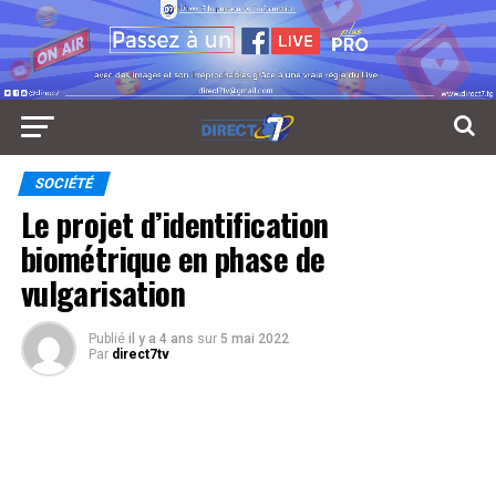
SOCIÉTÉ
Le projet d’identification
biométrique en phase de
vulgarisation
Publié
il y a 4 ans
sur
5 mai 2022
Par
direct7tv