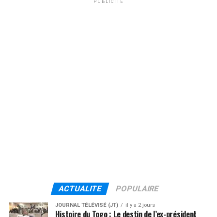
PUBLICITÉ
ACTUALITE
POPULAIRE
JOURNAL TÉLÉVISÉ (JT)
il y a 2 jours
Histoire du Togo : Le destin de l’ex-président