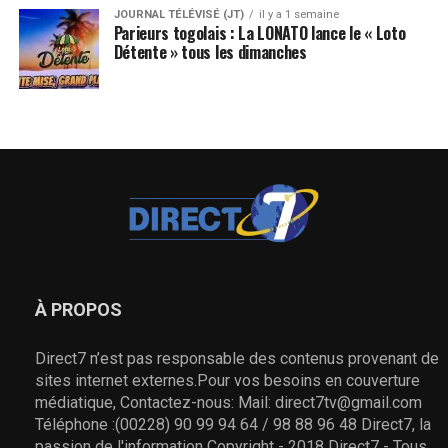
JOURNAL TÉLÉVISÉ (JT)
il y a 1 semaine
Parieurs togolais : La LONATO lance le « Loto
Détente » tous les dimanches
À PROPOS
Direct7 n’est pas responsable des contenus provenant de
sites internet externes.Pour vos besoins en couverture
médiatique, Contactez-nous: Mail: direct7tv@gmail.com
Téléphone :(00228) 90 99 94 64 / 98 88 96 48 Direct7, la
passion de l'information Copyright - 2018 Direct7 - Tous