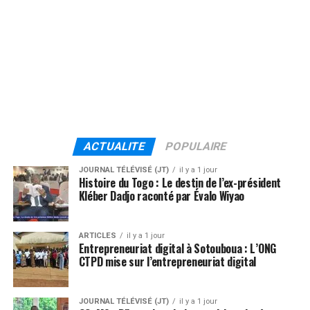
ACTUALITE
POPULAIRE
JOURNAL TÉLÉVISÉ (JT)
il y a 1 jour
Histoire du Togo : Le destin de l’ex-président
Kléber Dadjo raconté par Évalo Wiyao
ARTICLES
il y a 1 jour
Entrepreneuriat digital à Sotouboua : L’ONG
CTPD mise sur l’entrepreneuriat digital
JOURNAL TÉLÉVISÉ (JT)
il y a 1 jour