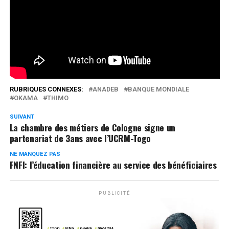
intensité de main d’oeuvre (THIMO).
Réseaux Sociaux
0
Partages
RUBRIQUES CONNEXES:
ANADEB
BANQUE MONDIALE
OKAMA
THIMO
SUIVANT
La chambre des métiers de Cologne signe un
partenariat de 3ans avec l’UCRM-Togo
NE MANQUEZ PAS
FNFI: l’éducation financière au service des bénéficiaires
PUBLICITÉ