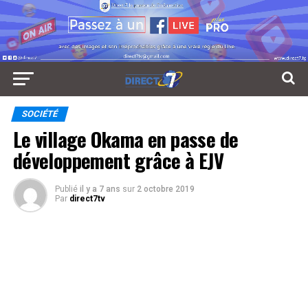
SOCIÉTÉ
Le village Okama en passe de
développement grâce à EJV
Publié
il y a 7 ans
sur
2 octobre 2019
Par
direct7tv