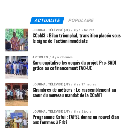
ACTUALITE
POPULAIRE
JOURNAL TÉLÉVISÉ (JT)
il y a 2 heures
CCoM3 : Bilan triomphal, transition placée sous
le signe de l’action immédiate
ARTICLES
il y a 2 heures
Kara capitalise les acquis du projet Pro-SADI
grâce au cofinancement FAO-UE
JOURNAL TÉLÉVISÉ (JT)
il y a 17 heures
Chambres de métiers : Le rassemblement au
cœur du nouveau mandat de la CCoM1
JOURNAL TÉLÉVISÉ (JT)
il y a 2 jours
Programme Kafui : l’AFSL donne un nouvel élan
aux femmes à Edzi