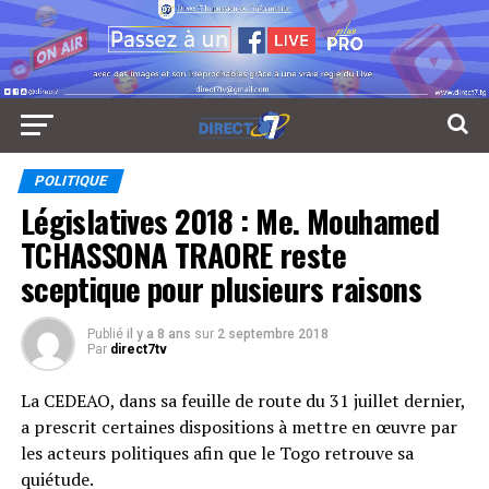
POLITIQUE
Législatives 2018 : Me. Mouhamed
TCHASSONA TRAORE reste
sceptique pour plusieurs raisons
Publié
il y a 8 ans
sur
2 septembre 2018
Par
direct7tv
La CEDEAO, dans sa feuille de route du 31 juillet dernier,
a prescrit certaines dispositions à mettre en œuvre par
les acteurs politiques afin que le Togo retrouve sa
quiétude.