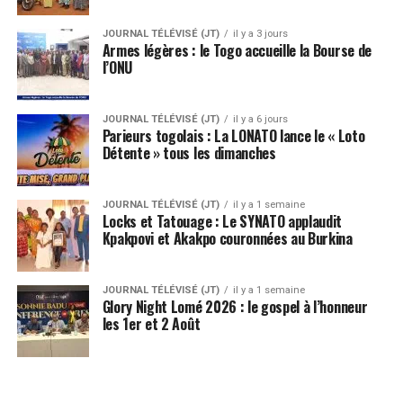
JOURNAL TÉLÉVISÉ (JT)
il y a 3 jours
Armes légères : le Togo accueille la Bourse de
l’ONU
JOURNAL TÉLÉVISÉ (JT)
il y a 6 jours
Parieurs togolais : La LONATO lance le « Loto
Détente » tous les dimanches
JOURNAL TÉLÉVISÉ (JT)
il y a 1 semaine
Locks et Tatouage : Le SYNATO applaudit
Kpakpovi et Akakpo couronnées au Burkina
JOURNAL TÉLÉVISÉ (JT)
il y a 1 semaine
Glory Night Lomé 2026 : le gospel à l’honneur
les 1er et 2 Août