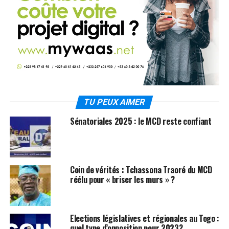
TU PEUX AIMER
Sénatoriales 2025 : le MCD reste confiant
Coin de vérités : Tchassona Traoré du MCD
réélu pour « briser les murs » ?
Elections législatives et régionales au Togo :
quel type d’opposition pour 2023?