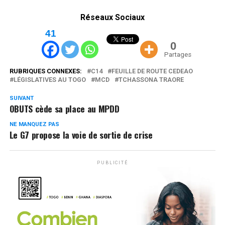
Réseaux Sociaux
41
0
Partages
RUBRIQUES CONNEXES:
C14
FEUILLE DE ROUTE CEDEAO
LÉGISLATIVES AU TOGO
MCD
TCHASSONA TRAORE
SUIVANT
OBUTS cède sa place au MPDD
NE MANQUEZ PAS
Le G7 propose la voie de sortie de crise
PUBLICITÉ