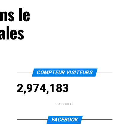
ns le
ales
COMPTEUR VISITEURS
2,974,183
PUBLICITÉ
FACEBOOK