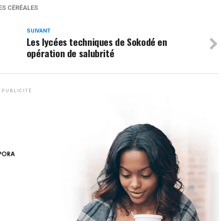
ES CÉRÉALES
SUIVANT
Les lycées techniques de Sokodé en
opération de salubrité
PUBLICITÉ