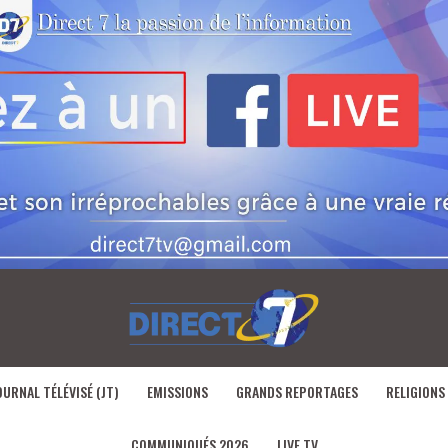
OURNAL TÉLÉVISÉ (JT)
EMISSIONS
GRANDS REPORTAGES
RELIGIONS
COMMUNIQUÉS 2026
LIVE TV