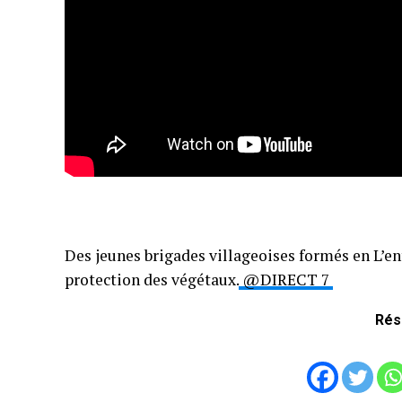
Des jeunes brigades villageoises formés en L’ent
protection des végétaux.
@DIRECT 7
Rés