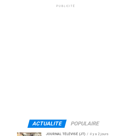
PUBLICITÉ
ACTUALITE
POPULAIRE
JOURNAL TÉLÉVISÉ (JT)
il y a 2 jours