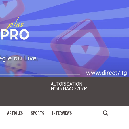
AUTORISATION
N°50/HAAC/20/P
ARTICLES
SPORTS
INTERVIEWS