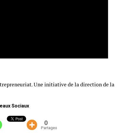
repreneuriat. Une initiative de la direction de la
eaux Sociaux
0
Partages