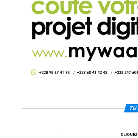
TU 
CLIQUE