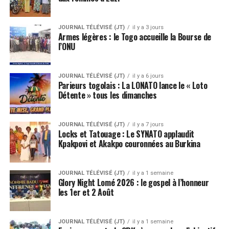
JOURNAL TÉLÉVISÉ (JT)
il y a 3 jours
Armes légères : le Togo accueille la Bourse de
l’ONU
JOURNAL TÉLÉVISÉ (JT)
il y a 6 jours
Parieurs togolais : La LONATO lance le « Loto
Détente » tous les dimanches
JOURNAL TÉLÉVISÉ (JT)
il y a 7 jours
Locks et Tatouage : Le SYNATO applaudit
Kpakpovi et Akakpo couronnées au Burkina
JOURNAL TÉLÉVISÉ (JT)
il y a 1 semaine
Glory Night Lomé 2026 : le gospel à l’honneur
les 1er et 2 Août
JOURNAL TÉLÉVISÉ (JT)
il y a 1 semaine