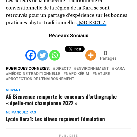
Les acteurs de la médecine traditionnelle et
conventionnelle de la région de la Kara se sont
retrouvés pour un partage d’expérience sur les bonnes
pratiques phyto-traditionnelles.
@DIRECT 7
Réseaux Sociaux
0
Partages
RUBRIQUES CONNEXES:
DIRECT7
ENVIRONNEMENT
KARA
MÉDECINE TRADITIONNELLE
NAPO KÉRIM
NATURE
PROTECTION DE L'ENVIRONNEMENT
SUIVANT
Ali Bienvenue remporte le concours d’orthographe
« épelle-moi championne 2022 »
NE MANQUEZ PAS
Lycée Kara1: Les élèves reçoivent l’émulation
PUBLICITÉ