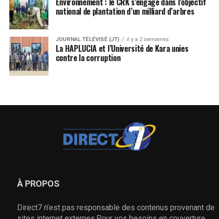
Environnement : le CRK s’engage dans l’objectif
national de plantation d’un milliard d’arbres
JOURNAL TÉLÉVISÉ (JT)
il y a 2 semaines
La HAPLUCIA et l’Université de Kara unies
contre la corruption
À PROPOS
Direct7 n’est pas responsable des contenus provenant de
sites internet externes.Pour vos besoins en couverture