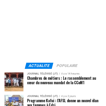
ACTUALITE
POPULAIRE
JOURNAL TÉLÉVISÉ (JT)
il y a 14 heures
Chambres de métiers : Le rassemblement au
cœur du nouveau mandat de la CCoM1
JOURNAL TÉLÉVISÉ (JT)
il y a 2 jours
Programme Kafui : l’AFSL donne un nouvel élan
aux femmes à Edzi