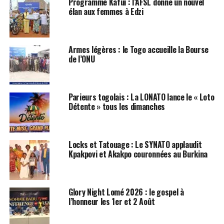
Programme Kafui : l’AFSL donne un nouvel
élan aux femmes à Edzi
Armes légères : le Togo accueille la Bourse
de l’ONU
Parieurs togolais : La LONATO lance le « Loto
Détente » tous les dimanches
Locks et Tatouage : Le SYNATO applaudit
Kpakpovi et Akakpo couronnées au Burkina
Glory Night Lomé 2026 : le gospel à
l’honneur les 1er et 2 Août