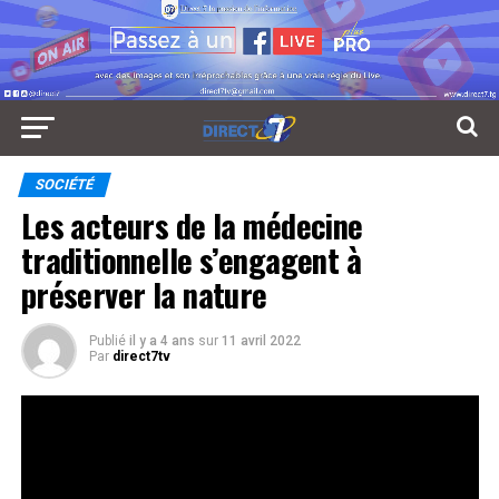
SOCIÉTÉ
Les acteurs de la médecine
traditionnelle s’engagent à
préserver la nature
Publié
il y a 4 ans
sur
11 avril 2022
Par
direct7tv