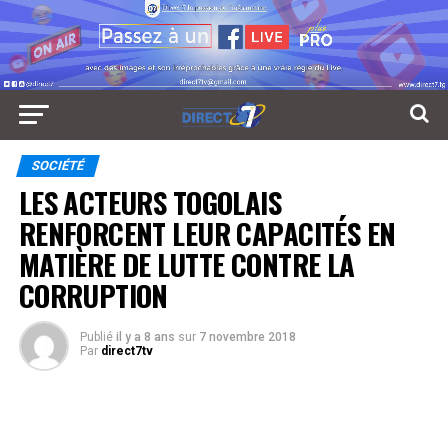
SOCIÉTÉ
LES ACTEURS TOGOLAIS
RENFORCENT LEUR CAPACITÉS EN
MATIÈRE DE LUTTE CONTRE LA
CORRUPTION
Publié
il y a 8 ans
sur
7 novembre 2018
Par
direct7tv