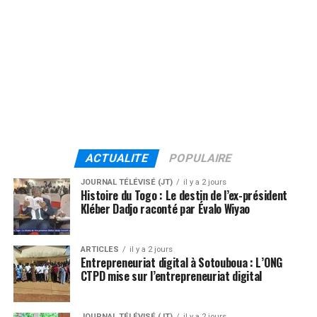
ACTUALITE
POPULAIRE
JOURNAL TÉLÉVISÉ (JT)
il y a 2 jours
Histoire du Togo : Le destin de l’ex-président
Kléber Dadjo raconté par Évalo Wiyao
ARTICLES
il y a 2 jours
Entrepreneuriat digital à Sotouboua : L’ONG
CTPD mise sur l’entrepreneuriat digital
JOURNAL TÉLÉVISÉ (JT)
il y a 2 jours