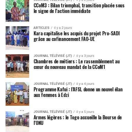
CCoM3 : Bilan triomphal, transition placée sous
le signe de l’action immédiate
ARTICLES
il y a 2 jours
Kara capitalise les acquis du projet Pro-SADI
grâce au cofinancement FAO-UE
JOURNAL TÉLÉVISÉ (JT)
il y a 3 jours
Chambres de métiers : Le rassemblement au
cœur du nouveau mandat de la CCoM1
JOURNAL TÉLÉVISÉ (JT)
il y a 4 jours
Programme Kafui : l’AFSL donne un nouvel élan
aux femmes à Edzi
JOURNAL TÉLÉVISÉ (JT)
il y a 5 jours
Armes légères : le Togo accueille la Bourse de
l’ONU