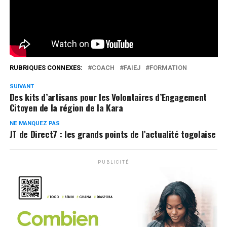
Réseaux Sociaux
0
Partages
RUBRIQUES CONNEXES:
COACH
FAIEJ
FORMATION
SUIVANT
Des kits d’artisans pour les Volontaires d’Engagement
Citoyen de la région de la Kara
NE MANQUEZ PAS
JT de Direct7 : les grands points de l’actualité togolaise
PUBLICITÉ