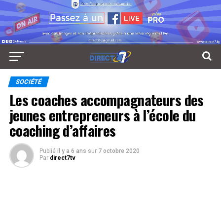
SOCIÉTÉ
Les coaches accompagnateurs des
jeunes entrepreneurs à l’école du
coaching d’affaires
Publié
il y a 6 ans
sur
7 octobre 2020
Par
direct7tv