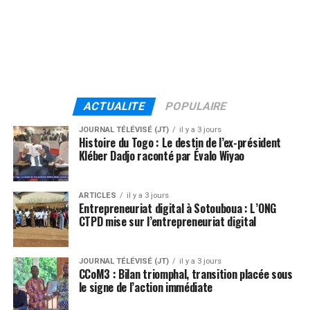
ACTUALITE
POPULAIRE
JOURNAL TÉLÉVISÉ (JT)
il y a 3 jours
Histoire du Togo : Le destin de l’ex-président
Kléber Dadjo raconté par Évalo Wiyao
ARTICLES
il y a 3 jours
Entrepreneuriat digital à Sotouboua : L’ONG
CTPD mise sur l’entrepreneuriat digital
JOURNAL TÉLÉVISÉ (JT)
il y a 3 jours
CCoM3 : Bilan triomphal, transition placée sous
le signe de l’action immédiate