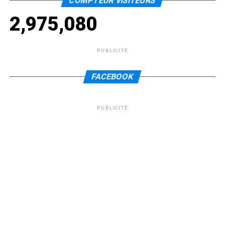
COMPTEUR VISITEURS
2,975,080
PUBLICITÉ
FACEBOOK
PUBLICITÉ