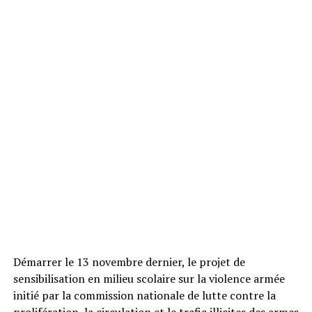
Démarrer le 13 novembre dernier, le projet de
sensibilisation en milieu scolaire sur la violence armée
initié par la commission nationale de lutte contre la
prolifération, la circulation et le trafic illicites des armes