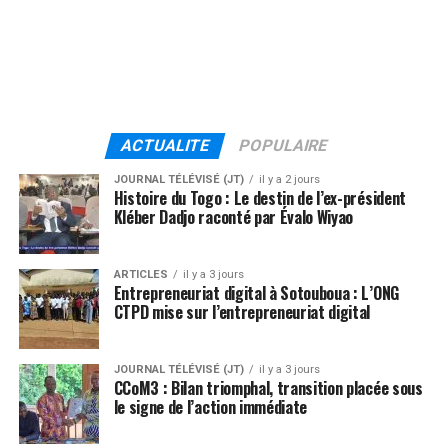
ACTUALITE
POPULAIRE
JOURNAL TÉLÉVISÉ (JT)
il y a 2 jours
Histoire du Togo : Le destin de l’ex-président
Kléber Dadjo raconté par Évalo Wiyao
ARTICLES
il y a 3 jours
Entrepreneuriat digital à Sotouboua : L’ONG
CTPD mise sur l’entrepreneuriat digital
JOURNAL TÉLÉVISÉ (JT)
il y a 3 jours
CCoM3 : Bilan triomphal, transition placée sous
le signe de l’action immédiate