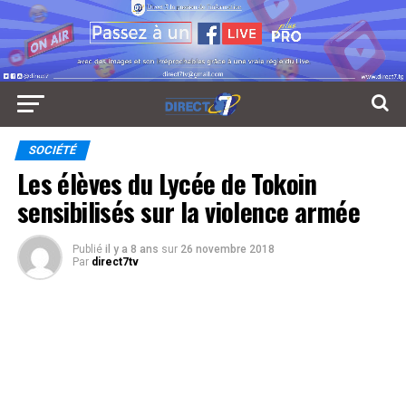
SOCIÉTÉ
Les élèves du Lycée de Tokoin
sensibilisés sur la violence armée
Publié
il y a 8 ans
sur
26 novembre 2018
Par
direct7tv