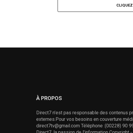
CLIQUE
À PROPOS
Direct7 n’est pas responsable des contenus pr
externes.Pour vos besoins en couverture média
direct7tv@gmail.com Téléphone :(00228) 90 99
Direct7, la passion de l'information Copyright 