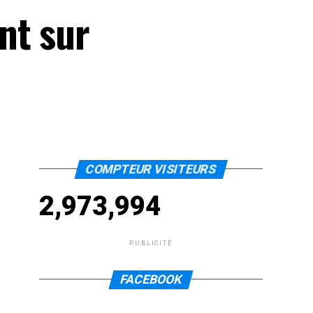
nt sur
COMPTEUR VISITEURS
2,973,994
PUBLICITÉ
FACEBOOK