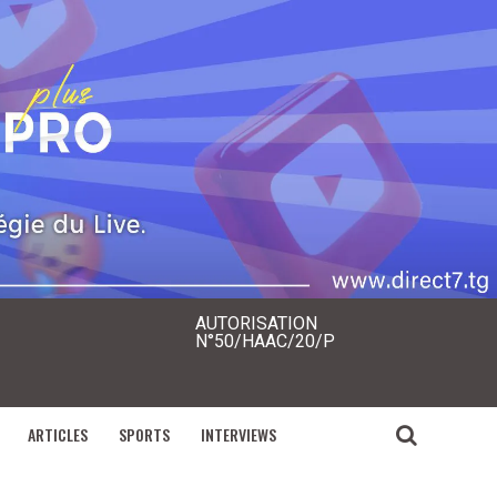
AUTORISATION
N°50/HAAC/20/P
ARTICLES
SPORTS
INTERVIEWS