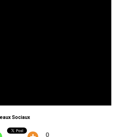
eaux Sociaux
0