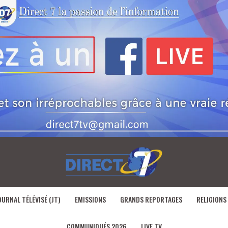
OURNAL TÉLÉVISÉ (JT)
EMISSIONS
GRANDS REPORTAGES
RELIGIONS
COMMUNIQUÉS 2026
LIVE TV