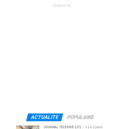
PUBLICITÉ
ACTUALITE
POPULAIRE
JOURNAL TÉLÉVISÉ (JT)
il y a 2 jours