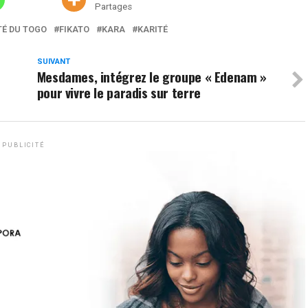
Partages
TÉ DU TOGO
FIKATO
KARA
KARITÉ
SUIVANT
Mesdames, intégrez le groupe « Edenam »
pour vivre le paradis sur terre
PUBLICITÉ