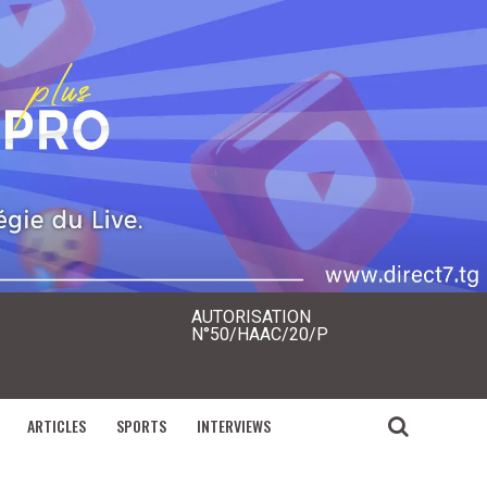
AUTORISATION
N°50/HAAC/20/P
ARTICLES
SPORTS
INTERVIEWS