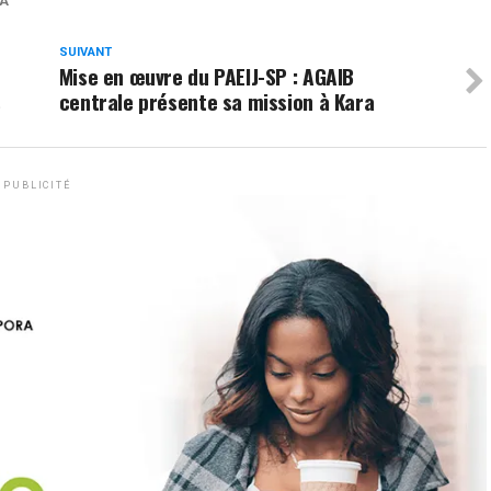
A
SUIVANT
Mise en œuvre du PAEIJ-SP : AGAIB
s
centrale présente sa mission à Kara
PUBLICITÉ