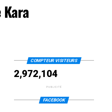
e Kara
COMPTEUR VISITEURS
2,972,104
PUBLICITÉ
FACEBOOK