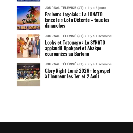
JOURNAL TÉLÉVISÉ (JT)
il y a 6 jours
Parieurs togolais : La LONATO
lance le « Loto Détente » tous les
dimanches
JOURNAL TÉLÉVISÉ (JT)
il y a 1 semaine
Locks et Tatouage : Le SYNATO
applaudit Kpakpovi et Akakpo
couronnées au Burkina
JOURNAL TÉLÉVISÉ (JT)
il y a 1 semaine
Glory Night Lomé 2026 : le gospel
à l’honneur les 1er et 2 Août