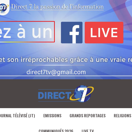
OURNAL TÉLÉVISÉ (JT)
EMISSIONS
GRANDS REPORTAGES
RELIGIONS
COMMUNIQUÉS 2026
LIVE TV