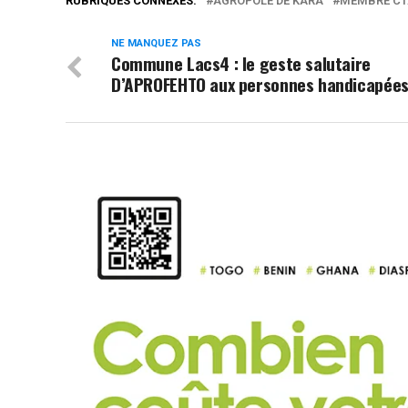
RUBRIQUES CONNEXES:
AGROPOLE DE KARA
MEMBRE CT
NE MANQUEZ PAS
Commune Lacs4 : le geste salutaire
D’APROFEHTO aux personnes handicapée