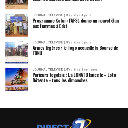
JOURNAL TÉLÉVISÉ (JT)
il y a 4 jours
Programme Kafui : l’AFSL donne un nouvel élan
aux femmes à Edzi
JOURNAL TÉLÉVISÉ (JT)
il y a 5 jours
Armes légères : le Togo accueille la Bourse de
l’ONU
JOURNAL TÉLÉVISÉ (JT)
il y a 1 semaine
Parieurs togolais : La LONATO lance le « Loto
Détente » tous les dimanches