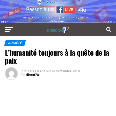
SOCIÉTÉ
L’humanité toujours à la quête de la
paix
Publié
il y a 8 ans
sur
20 septembre 2018
Par
direct7tv