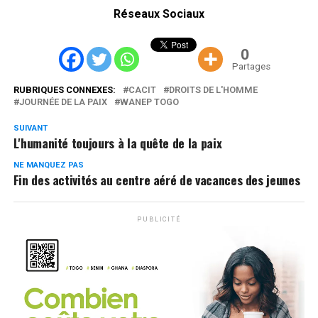
Réseaux Sociaux
0
Partages
RUBRIQUES CONNEXES:
CACIT
DROITS DE L'HOMME
JOURNÉE DE LA PAIX
WANEP TOGO
SUIVANT
L'humanité toujours à la quête de la paix
NE MANQUEZ PAS
Fin des activités au centre aéré de vacances des jeunes
PUBLICITÉ