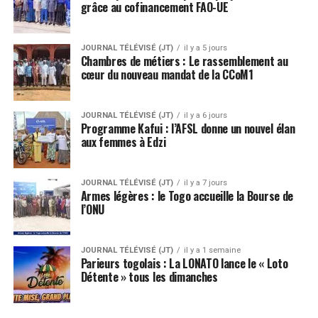
grâce au cofinancement FAO-UE
JOURNAL TÉLÉVISÉ (JT)
il y a 5 jours
Chambres de métiers : Le rassemblement au
cœur du nouveau mandat de la CCoM1
JOURNAL TÉLÉVISÉ (JT)
il y a 6 jours
Programme Kafui : l’AFSL donne un nouvel élan
aux femmes à Edzi
JOURNAL TÉLÉVISÉ (JT)
il y a 7 jours
Armes légères : le Togo accueille la Bourse de
l’ONU
JOURNAL TÉLÉVISÉ (JT)
il y a 1 semaine
Parieurs togolais : La LONATO lance le « Loto
Détente » tous les dimanches