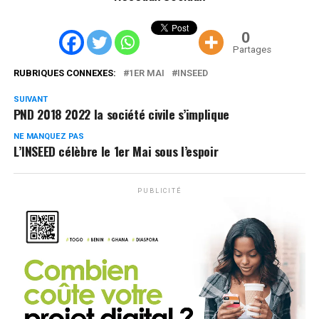
0
Partages
RUBRIQUES CONNEXES:
1ER MAI
INSEED
SUIVANT
PND 2018 2022 la société civile s’implique
NE MANQUEZ PAS
L’INSEED célèbre le 1er Mai sous l’espoir
PUBLICITÉ