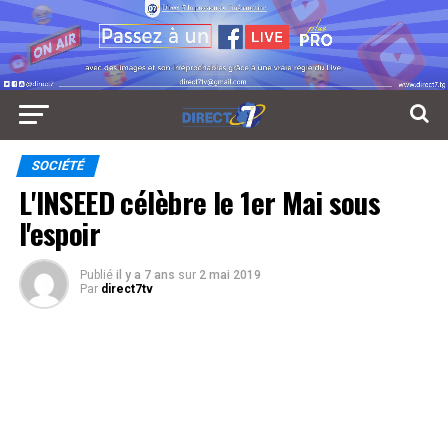
SOCIÉTÉ
L'INSEED célèbre le 1er Mai sous
l'espoir
Publié
il y a 7 ans
sur
2 mai 2019
Par
direct7tv