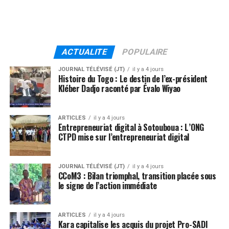
ACTUALITE
POPULAIRE
JOURNAL TÉLÉVISÉ (JT)
il y a 4 jours
Histoire du Togo : Le destin de l’ex-président
Kléber Dadjo raconté par Évalo Wiyao
ARTICLES
il y a 4 jours
Entrepreneuriat digital à Sotouboua : L’ONG
CTPD mise sur l’entrepreneuriat digital
JOURNAL TÉLÉVISÉ (JT)
il y a 4 jours
CCoM3 : Bilan triomphal, transition placée sous
le signe de l’action immédiate
ARTICLES
il y a 4 jours
Kara capitalise les acquis du projet Pro-SADI