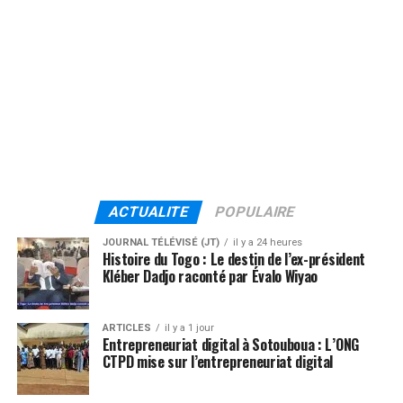
ACTUALITE
POPULAIRE
JOURNAL TÉLÉVISÉ (JT)
il y a 24 heures
Histoire du Togo : Le destin de l’ex-président
Kléber Dadjo raconté par Évalo Wiyao
ARTICLES
il y a 1 jour
Entrepreneuriat digital à Sotouboua : L’ONG
CTPD mise sur l’entrepreneuriat digital