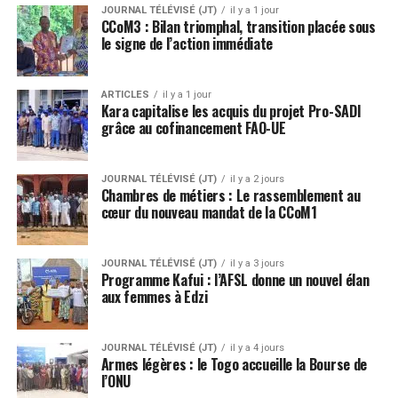
JOURNAL TÉLÉVISÉ (JT)
il y a 1 jour
CCoM3 : Bilan triomphal, transition placée sous
le signe de l’action immédiate
ARTICLES
il y a 1 jour
Kara capitalise les acquis du projet Pro-SADI
grâce au cofinancement FAO-UE
JOURNAL TÉLÉVISÉ (JT)
il y a 2 jours
Chambres de métiers : Le rassemblement au
cœur du nouveau mandat de la CCoM1
JOURNAL TÉLÉVISÉ (JT)
il y a 3 jours
Programme Kafui : l’AFSL donne un nouvel élan
aux femmes à Edzi
JOURNAL TÉLÉVISÉ (JT)
il y a 4 jours
Armes légères : le Togo accueille la Bourse de
l’ONU