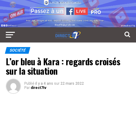
SOCIÉTÉ
L’or bleu à Kara : regards croisés
sur la situation
Publié
il y a 4 ans
sur
22 mars 2022
Par
direct7tv