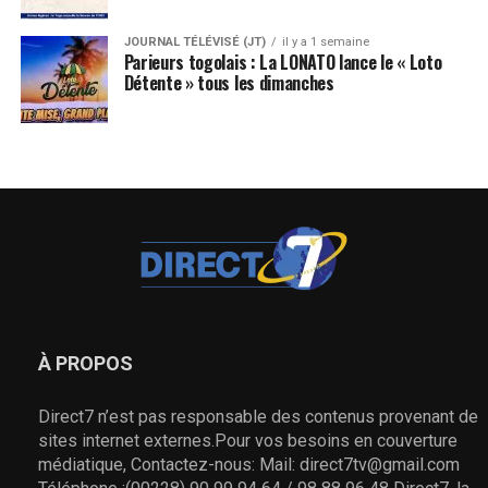
JOURNAL TÉLÉVISÉ (JT)
il y a 1 semaine
Parieurs togolais : La LONATO lance le « Loto
Détente » tous les dimanches
À PROPOS
Direct7 n’est pas responsable des contenus provenant de
sites internet externes.Pour vos besoins en couverture
médiatique, Contactez-nous: Mail: direct7tv@gmail.com