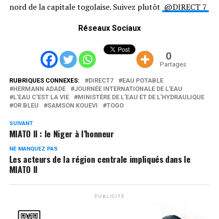
nord de la capitale togolaise. Suivez plutôt
@DIRECT 7
Réseaux Sociaux
0
Partages
RUBRIQUES CONNEXES:
DIRECT7
EAU POTABLE
HERMANN ADADE
JOURNÉE INTERNATIONALE DE L'EAU
L'EAU C'EST LA VIE
MINISTÈRE DE L'EAU ET DE L'HYDRAULIQUE
OR BLEU
SAMSON KOUEVI
TOGO
SUIVANT
MIATO II : le Niger à l’honneur
NE MANQUEZ PAS
Les acteurs de la région centrale impliqués dans le
MIATO II
PUBLICITÉ