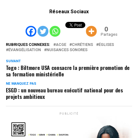
Réseaux Sociaux
0
Partages
RUBRIQUES CONNEXES:
ACGE
CHRÉTIENS
ÉGLISES
ÉVANGÉLISATION
NUISANCES SONORES
SUIVANT
Togo : Biltmore USA consacre la première promotion de
sa formation ministérielle
NE MANQUEZ PAS
ESGD : un nouveau bureau exécutif national pour des
projets ambitieux
PUBLICITÉ