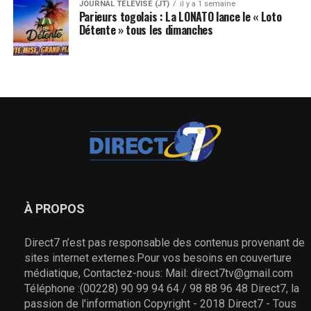
JOURNAL TÉLÉVISÉ (JT)
il y a 1 semaine
Parieurs togolais : La LONATO lance le « Loto
Détente » tous les dimanches
À PROPOS
Direct7 n’est pas responsable des contenus provenant de
sites internet externes.Pour vos besoins en couverture
médiatique, Contactez-nous: Mail: direct7tv@gmail.com
Téléphone :(00228) 90 99 94 64 / 98 88 96 48 Direct7, la
passion de l'information Copyright - 2018 Direct7 - Tous