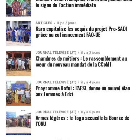
le signe de l’action immédiate
ARTICLES
il y a 3 jours
Kara capitalise les acquis du projet Pro-SADI
grâce au cofinancement FAO-UE
JOURNAL TÉLÉVISÉ (JT)
il y a 3 jours
Chambres de métiers : Le rassemblement au
cœur du nouveau mandat de la CCoM1
JOURNAL TÉLÉVISÉ (JT)
il y a 4 jours
Programme Kafui : l’AFSL donne un nouvel élan
aux femmes à Edzi
JOURNAL TÉLÉVISÉ (JT)
il y a 5 jours
Armes légères : le Togo accueille la Bourse de
l’ONU