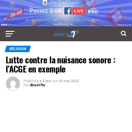
RELIGION
Lutte contre la nuisance sonore :
l’ACGE en exemple
Publié
il y a 4 ans
sur
30 mai 2022
Par
direct7tv