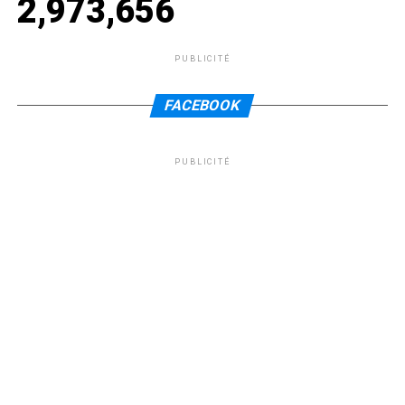
2,973,656
PUBLICITÉ
FACEBOOK
PUBLICITÉ