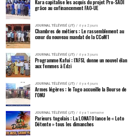
Kara capitalise les acquis du projet Pro-SADI
grâce au cofinancement FAO-UE
JOURNAL TÉLÉVISÉ (JT)
il y a 2 jours
Chambres de métiers : Le rassemblement au
cœur du nouveau mandat de la CCoM1
JOURNAL TÉLÉVISÉ (JT)
il y a 3 jours
Programme Kafui : l’AFSL donne un nouvel élan
aux femmes à Edzi
JOURNAL TÉLÉVISÉ (JT)
il y a 4 jours
Armes légères : le Togo accueille la Bourse de
l’ONU
JOURNAL TÉLÉVISÉ (JT)
il y a 1 semaine
Parieurs togolais : La LONATO lance le « Loto
Détente » tous les dimanches