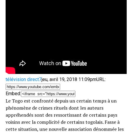
télévision direct7
jeu, avril 19, 2018 11:09pm
URL:
Embed:
Le Togo est confronté depuis un certain temps à un
phénomène de crimes rituels dont les auteurs
appréhendés sont des
ressortissant de certains pays
voisins avec la complicité de certains togolais. Fasse à
cette situation, une nouvelle association dénommée les