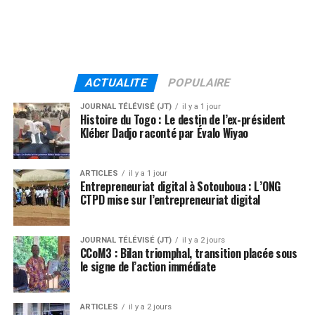
ACTUALITE
POPULAIRE
JOURNAL TÉLÉVISÉ (JT)
il y a 1 jour
Histoire du Togo : Le destin de l’ex-président
Kléber Dadjo raconté par Évalo Wiyao
ARTICLES
il y a 1 jour
Entrepreneuriat digital à Sotouboua : L’ONG
CTPD mise sur l’entrepreneuriat digital
JOURNAL TÉLÉVISÉ (JT)
il y a 2 jours
CCoM3 : Bilan triomphal, transition placée sous
le signe de l’action immédiate
ARTICLES
il y a 2 jours