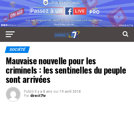
SOCIÉTÉ
Mauvaise nouvelle pour les
criminels : les sentinelles du peuple
sont arrivées
Publié
il y a 8 ans
sur
19 avril 2018
Par
direct7tv