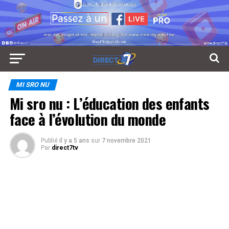
MI SRO NU
Mi sro nu : L’éducation des enfants
face à l’évolution du monde
Publié
il y a 5 ans
sur
7 novembre 2021
Par
direct7tv