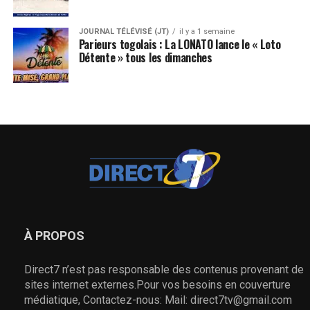
JOURNAL TÉLÉVISÉ (JT)
il y a 1 semaine
Parieurs togolais : La LONATO lance le « Loto
Détente » tous les dimanches
À PROPOS
Direct7 n’est pas responsable des contenus provenant de
sites internet externes.Pour vos besoins en couverture
médiatique, Contactez-nous: Mail: direct7tv@gmail.com