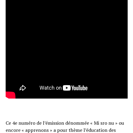
Ce 4e numéro de l’émission dénommée « Mi sro nu » ou
encore « apprenons » a pour thème l’éducation des