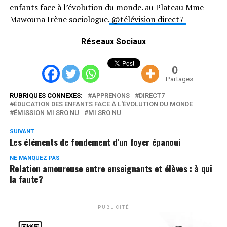
enfants face à l’évolution du monde. au Plateau Mme
Mawouna Irène sociologue.
@télévision direct7
Réseaux Sociaux
0
Partages
RUBRIQUES CONNEXES:
APPRENONS
DIRECT7
ÉDUCATION DES ENFANTS FACE À L'ÉVOLUTION DU MONDE
ÉMISSION MI SRO NU
MI SRO NU
SUIVANT
Les éléments de fondement d’un foyer épanoui
NE MANQUEZ PAS
Relation amoureuse entre enseignants et élèves : à qui
la faute?
PUBLICITÉ