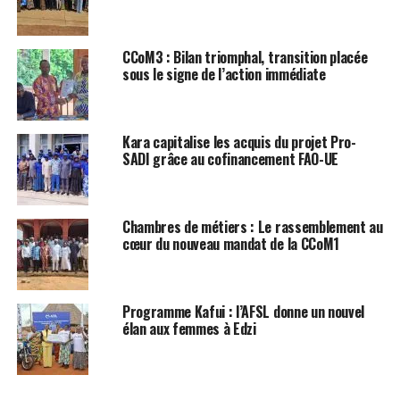
CCoM3 : Bilan triomphal, transition placée
sous le signe de l’action immédiate
Kara capitalise les acquis du projet Pro-
SADI grâce au cofinancement FAO-UE
Chambres de métiers : Le rassemblement au
cœur du nouveau mandat de la CCoM1
Programme Kafui : l’AFSL donne un nouvel
élan aux femmes à Edzi