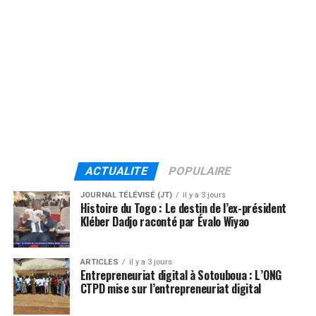
ACTUALITE
POPULAIRE
JOURNAL TÉLÉVISÉ (JT)
il y a 3 jours
Histoire du Togo : Le destin de l’ex-président
Kléber Dadjo raconté par Évalo Wiyao
ARTICLES
il y a 3 jours
Entrepreneuriat digital à Sotouboua : L’ONG
CTPD mise sur l’entrepreneuriat digital