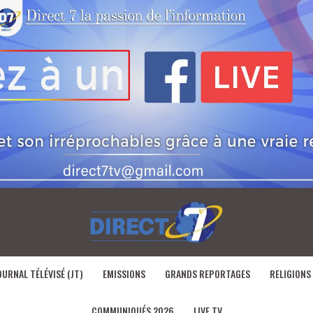
OURNAL TÉLÉVISÉ (JT)
EMISSIONS
GRANDS REPORTAGES
RELIGIONS
COMMUNIQUÉS 2026
LIVE TV