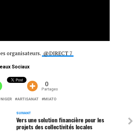
les organisateurs.
@DIRECT 7
eaux Sociaux
0
Partages
NIGER
ARTISANAT
MIATO
SUIVANT
Vers une solution financière pour les
projets des collectivités locales