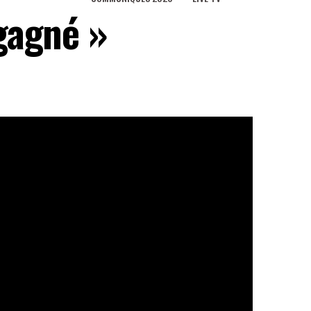
 gagné »