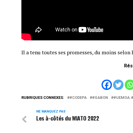
Il a tenu toutes ses promesses, du moins selon 
Rés
RUBRIQUES CONNEXES:
#CODEPA
#GABON
#UEMOA.#
NE MANQUEZ PAS
Les à-côtés du MIATO 2022