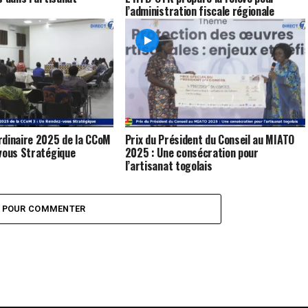
l’administration fiscale régionale
rdinaire 2025 de la CCoM
Prix du Président du Conseil au MIATO
vous Stratégique
2025 : Une consécration pour
l’artisanat togolais
Z POUR COMMENTER