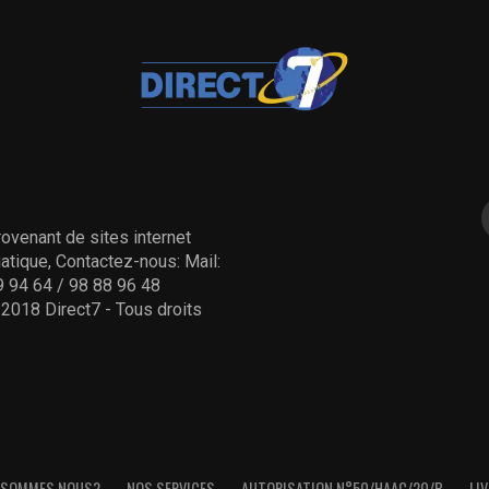
ovenant de sites internet
tique, Contactez-nous: Mail:
 94 64 / 98 88 96 48
- 2018 Direct7 - Tous droits
 SOMMES NOUS?
NOS SERVICES
AUTORISATION N°50/HAAC/20/P
LIV