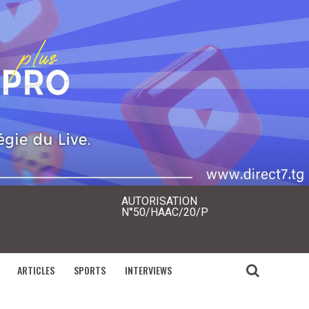
AUTORISATION
N°50/HAAC/20/P
ARTICLES
SPORTS
INTERVIEWS