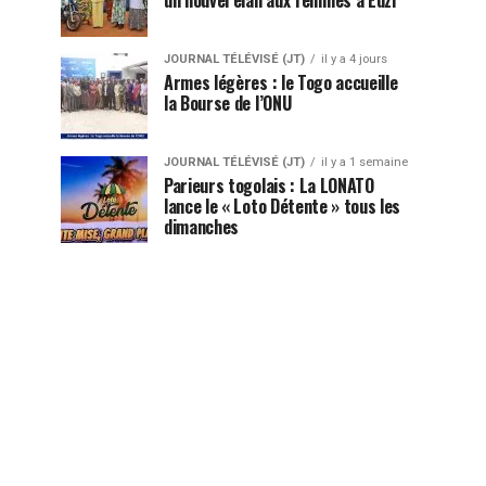
JOURNAL TÉLÉVISÉ (JT)
il y a 4 jours
Armes légères : le Togo accueille
la Bourse de l’ONU
JOURNAL TÉLÉVISÉ (JT)
il y a 1 semaine
Parieurs togolais : La LONATO
lance le « Loto Détente » tous les
dimanches