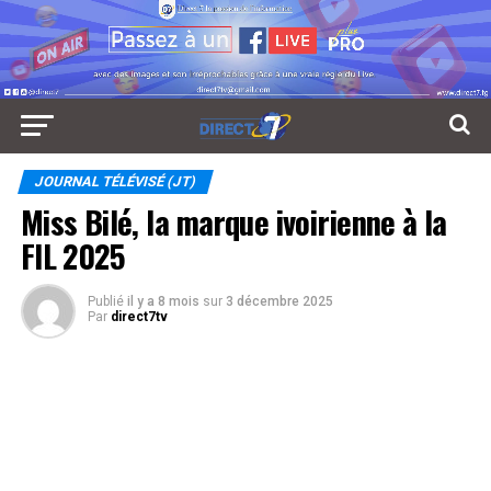
JOURNAL TÉLÉVISÉ (JT)
Miss Bilé, la marque ivoirienne à la
FIL 2025
Publié
il y a 8 mois
sur
3 décembre 2025
Par
direct7tv