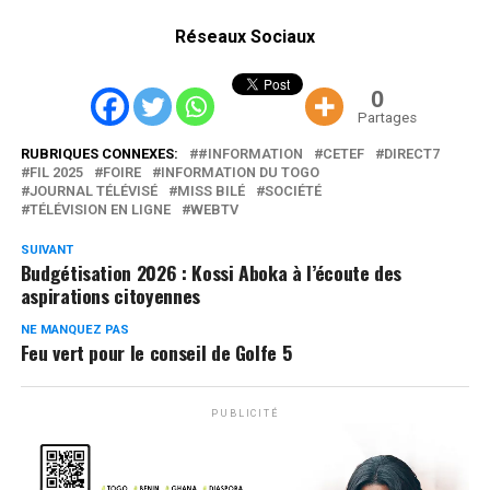
Réseaux Sociaux
0
Partages
RUBRIQUES CONNEXES:
#INFORMATION
CETEF
DIRECT7
FIL 2025
FOIRE
INFORMATION DU TOGO
JOURNAL TÉLÉVISÉ
MISS BILÉ
SOCIÉTÉ
TÉLÉVISION EN LIGNE
WEBTV
SUIVANT
Budgétisation 2026 : Kossi Aboka à l’écoute des
aspirations citoyennes
NE MANQUEZ PAS
Feu vert pour le conseil de Golfe 5
PUBLICITÉ