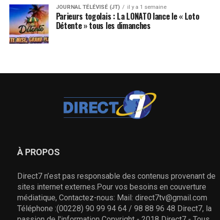
JOURNAL TÉLÉVISÉ (JT)
il y a 1 semaine
Parieurs togolais : La LONATO lance le « Loto
Détente » tous les dimanches
À PROPOS
Direct7 n’est pas responsable des contenus provenant de
sites internet externes.Pour vos besoins en couverture
médiatique, Contactez-nous: Mail: direct7tv@gmail.com
Téléphone :(00228) 90 99 94 64 / 98 88 96 48 Direct7, la
passion de l'information Copyright - 2018 Direct7 - Tous