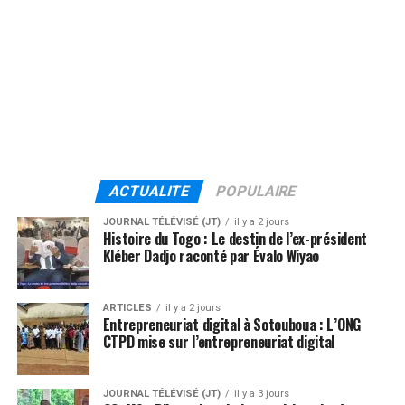
ACTUALITE
POPULAIRE
JOURNAL TÉLÉVISÉ (JT)
il y a 2 jours
Histoire du Togo : Le destin de l’ex-président
Kléber Dadjo raconté par Évalo Wiyao
ARTICLES
il y a 2 jours
Entrepreneuriat digital à Sotouboua : L’ONG
CTPD mise sur l’entrepreneuriat digital
JOURNAL TÉLÉVISÉ (JT)
il y a 3 jours