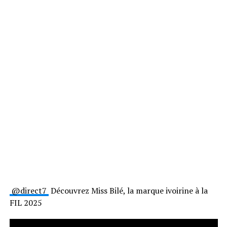
⁨@direct7⁩
Découvrez Miss Bilé, la marque ivoirine à la
FIL 2025