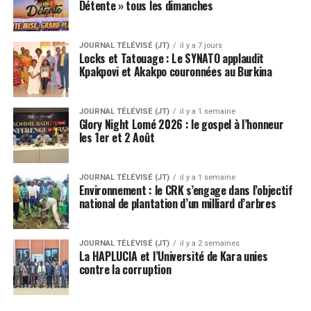
Détente » tous les dimanches
JOURNAL TÉLÉVISÉ (JT)
il y a 7 jours
Locks et Tatouage : Le SYNATO applaudit
Kpakpovi et Akakpo couronnées au Burkina
JOURNAL TÉLÉVISÉ (JT)
il y a 1 semaine
Glory Night Lomé 2026 : le gospel à l’honneur
les 1er et 2 Août
JOURNAL TÉLÉVISÉ (JT)
il y a 1 semaine
Environnement : le CRK s’engage dans l’objectif
national de plantation d’un milliard d’arbres
JOURNAL TÉLÉVISÉ (JT)
il y a 2 semaines
La HAPLUCIA et l’Université de Kara unies
contre la corruption