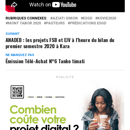
0
Partages
RUBRIQUES CONNEXES:
AZIATI SIMON
ESGD
KOVIE2020
MONT TABOR 2020
PASTEURS
PRÉDICATIONS ESGD
SUIVANT
ANADEB : les projets FSB et EJV à l’heure du bilan du
premier semestre 2020 à Kara
NE MANQUEZ PAS
Émission Télé-Achat N°6 Tanko timati
PUBLICITÉ