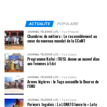
ACTUALITE
POPULAIRE
JOURNAL TÉLÉVISÉ (JT)
il y a 9 heures
Chambres de métiers : Le rassemblement au
cœur du nouveau mandat de la CCoM1
JOURNAL TÉLÉVISÉ (JT)
il y a 2 jours
Programme Kafui : l’AFSL donne un nouvel élan
aux femmes à Edzi
JOURNAL TÉLÉVISÉ (JT)
il y a 2 jours
Armes légères : le Togo accueille la Bourse de
l’ONU
JOURNAL TÉLÉVISÉ (JT)
il y a 6 jours
Parieurs togolais : La LONATO lance le « Loto