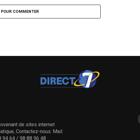
l’alternance avec nous
Z POUR COMMENTER
ovenant de sites internet
tique, Contactez-nous: Mail:
 94 64 / 98 88 96 48