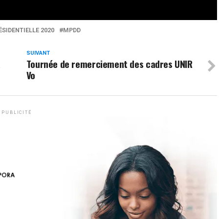
0
Partages
ÉSIDENTIELLE 2020
MPDD
SUIVANT
à
Tournée de remerciement des cadres UNIR
Vo
PUBLICITÉ