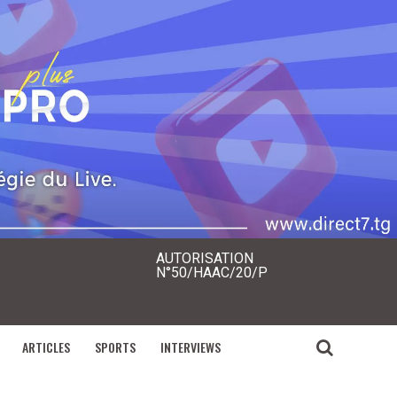
AUTORISATION
N°50/HAAC/20/P
ARTICLES
SPORTS
INTERVIEWS