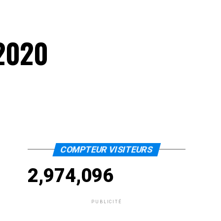
 2020
COMPTEUR VISITEURS
2,974,096
PUBLICITÉ