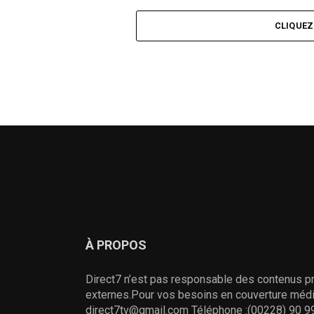
CLIQUE
À PROPOS
Direct7 n’est pas responsable des contenus pr
externes.Pour vos besoins en couverture média
direct7tv@gmail.com Téléphone :(00228) 90 99