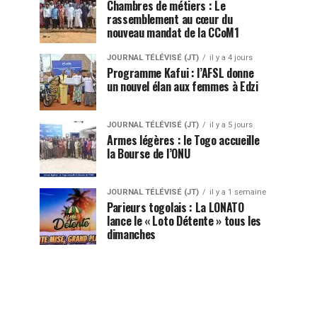
Chambres de métiers : Le
rassemblement au cœur du
nouveau mandat de la CCoM1
JOURNAL TÉLÉVISÉ (JT)
il y a 4 jours
Programme Kafui : l’AFSL donne
un nouvel élan aux femmes à Edzi
JOURNAL TÉLÉVISÉ (JT)
il y a 5 jours
Armes légères : le Togo accueille
la Bourse de l’ONU
JOURNAL TÉLÉVISÉ (JT)
il y a 1 semaine
Parieurs togolais : La LONATO
lance le « Loto Détente » tous les
dimanches