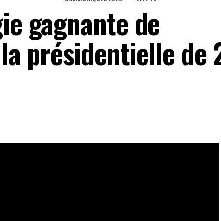
gie gagnante de
 la présidentielle de
démocratie et le développement aujourd’hui. Tous y
Togo à compter de la prochaine élection présidentielle de
eaux Sociaux