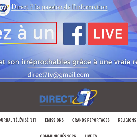
OURNAL TÉLÉVISÉ (JT)
EMISSIONS
GRANDS REPORTAGES
RELIGIONS
COMMUNIQUÉS 2026
LIVE TV