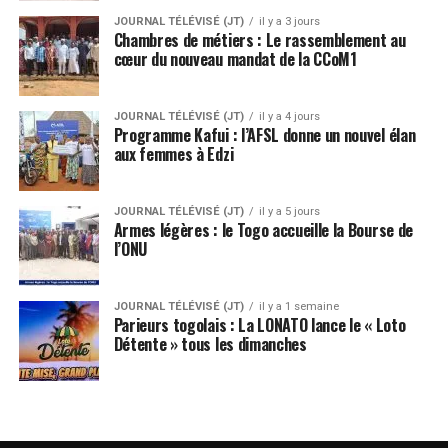
JOURNAL TÉLÉVISÉ (JT)
il y a 3 jours
Chambres de métiers : Le rassemblement au
cœur du nouveau mandat de la CCoM1
JOURNAL TÉLÉVISÉ (JT)
il y a 4 jours
Programme Kafui : l’AFSL donne un nouvel élan
aux femmes à Edzi
JOURNAL TÉLÉVISÉ (JT)
il y a 5 jours
Armes légères : le Togo accueille la Bourse de
l’ONU
JOURNAL TÉLÉVISÉ (JT)
il y a 1 semaine
Parieurs togolais : La LONATO lance le « Loto
Détente » tous les dimanches