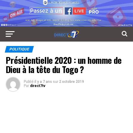
POLITIQUE
Présidentielle 2020 : un homme de
Dieu à la tête du Togo ?
Publié
il y a 7 ans
sur
2 octobre 2019
Par
direct7tv