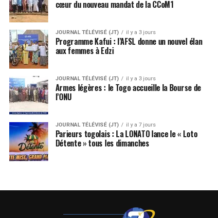
cœur du nouveau mandat de la CCoM1
JOURNAL TÉLÉVISÉ (JT)
il y a 3 jours
Programme Kafui : l’AFSL donne un nouvel élan
aux femmes à Edzi
JOURNAL TÉLÉVISÉ (JT)
il y a 3 jours
Armes légères : le Togo accueille la Bourse de
l’ONU
JOURNAL TÉLÉVISÉ (JT)
il y a 7 jours
Parieurs togolais : La LONATO lance le « Loto
Détente » tous les dimanches