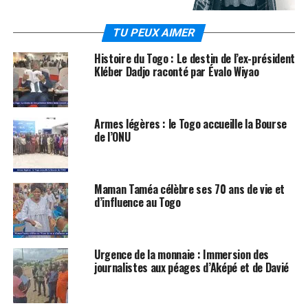
TU PEUX AIMER
Histoire du Togo : Le destin de l’ex-président
Kléber Dadjo raconté par Évalo Wiyao
Armes légères : le Togo accueille la Bourse
de l’ONU
Maman Taméa célèbre ses 70 ans de vie et
d’influence au Togo
Urgence de la monnaie : Immersion des
journalistes aux péages d’Aképé et de Davié