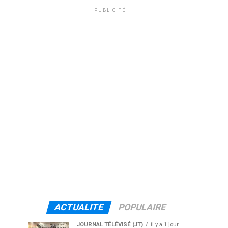
PUBLICITÉ
ACTUALITE
POPULAIRE
JOURNAL TÉLÉVISÉ (JT)
il y a 1 jour