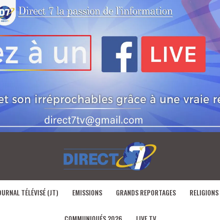
OURNAL TÉLÉVISÉ (JT)
EMISSIONS
GRANDS REPORTAGES
RELIGIONS
COMMUNIQUÉS 2026
LIVE TV