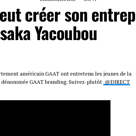
eut créer son entrep
 Issaka Yacoubou
tement américain GAAT ont entretenu les jeunes de la
vité dénommée GAAT branding. Suivez-plutôt
@DIRECT