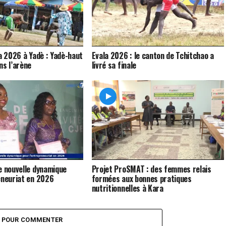
la 2026 à Yadè : Yadè-haut
Evala 2026 : le canton de Tchitchao a
ns l’arène
livré sa finale
e nouvelle dynamique
Projet ProSMAT : des femmes relais
eneuriat en 2026
formées aux bonnes pratiques
nutritionnelles à Kara
Z POUR COMMENTER