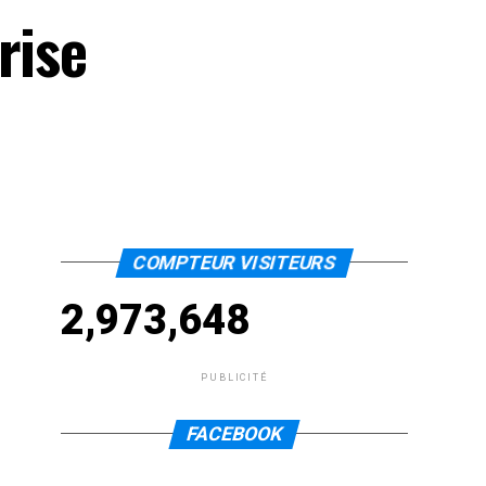
rise
COMPTEUR VISITEURS
2,973,648
PUBLICITÉ
FACEBOOK