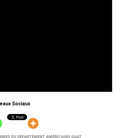
eaux Sociaux
MMES DU DÉPARTEMENT AMÉRICAINS GAAT