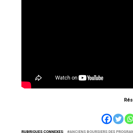
Rés
RUBRIQUES CONNEXES:
ANCIENS BOURSIERS DES PROGRA