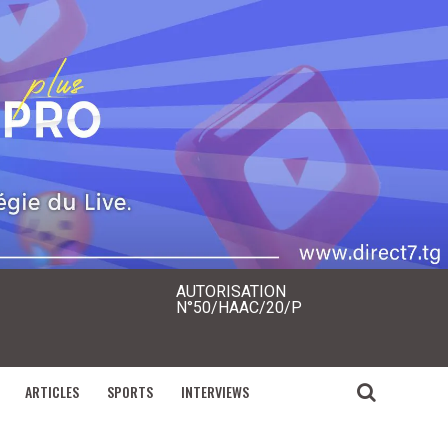
AUTORISATION
N°50/HAAC/20/P
ARTICLES
SPORTS
INTERVIEWS