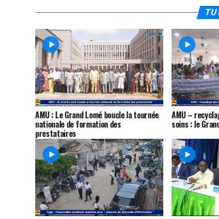
TU 
AMU : Le Grand Lomé boucle la tournée
AMU – recycla
nationale de formation des
soins : le Gran
prestataires