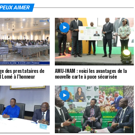
PEUX AIMER
ge des prestataires de
AMU-INAM : voici les avantages de la
d Lomé à l’honneur
nouvelle carte à puce sécurisée