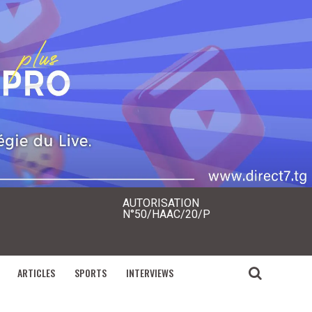
AUTORISATION
N°50/HAAC/20/P
ARTICLES
SPORTS
INTERVIEWS