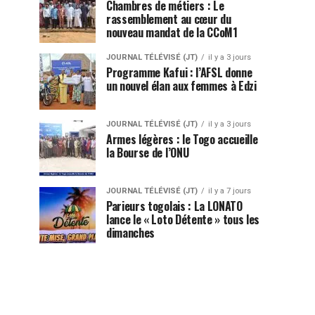
Chambres de métiers : Le
rassemblement au cœur du
nouveau mandat de la CCoM1
JOURNAL TÉLÉVISÉ (JT)
il y a 3 jours
Programme Kafui : l’AFSL donne
un nouvel élan aux femmes à Edzi
JOURNAL TÉLÉVISÉ (JT)
il y a 3 jours
Armes légères : le Togo accueille
la Bourse de l’ONU
JOURNAL TÉLÉVISÉ (JT)
il y a 7 jours
Parieurs togolais : La LONATO
lance le « Loto Détente » tous les
dimanches