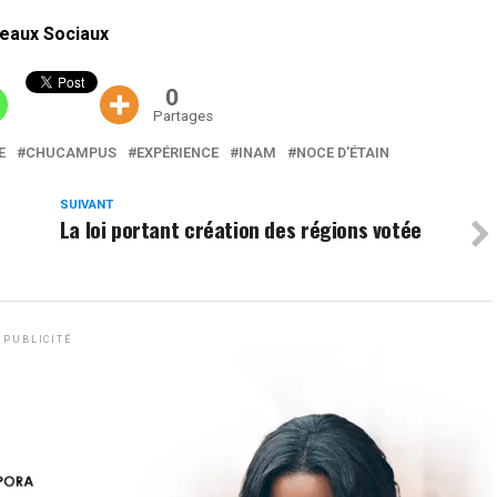
eaux Sociaux
0
Partages
E
CHUCAMPUS
EXPÉRIENCE
INAM
NOCE D'ÉTAIN
SUIVANT
La loi portant création des régions votée
PUBLICITÉ