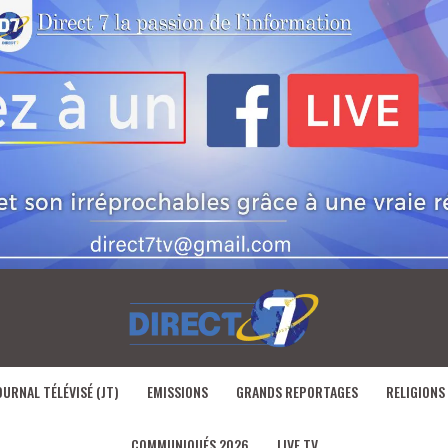
OURNAL TÉLÉVISÉ (JT)
EMISSIONS
GRANDS REPORTAGES
RELIGIONS
COMMUNIQUÉS 2026
LIVE TV