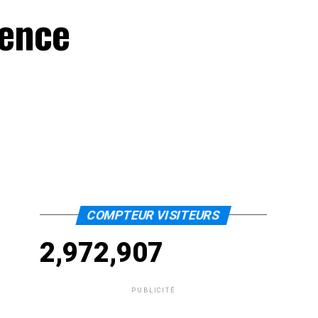
ience
COMPTEUR VISITEURS
2,972,907
PUBLICITÉ