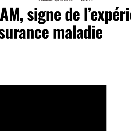
INAM, signe de l’expér
ssurance maladie