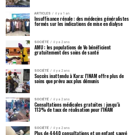
ARTICLES
il y a 1 an
Insuffisance rénale : des médecins généralistes
formés sur les indications de mise en dialyse
SOCIÉTÉ
il y a 2 ans
AMU : les populations de Vo bénéficient
gratuitement des soins de santé
SOCIÉTÉ
il y a 2 ans
Succès inattendu à Kara: l’INAM offre plus de
soins que prévu aux plus démunis
SOCIÉTÉ
il y a 2 ans
Consultations médicales gratuites : jusqu’à
113% de taux de réalisation pour l’INAM
SOCIÉTÉ
il y a 2 ans
Plus de 4440 consultations et un enfant sauvé