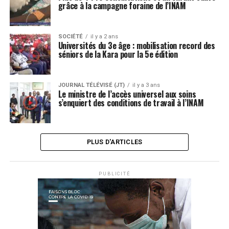
grâce à la campagne foraine de l’INAM
SOCIÉTÉ
il y a 2 ans
Universités du 3e âge : mobilisation record des
séniors de la Kara pour la 5e édition
JOURNAL TÉLÉVISÉ (JT)
il y a 3 ans
Le ministre de l’accès universel aux soins
s’enquiert des conditions de travail à l’INAM
PLUS D'ARTICLES
PUBLICITÉ