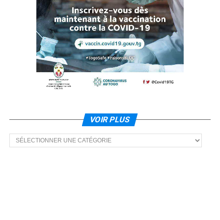
VOIR PLUS
Voir
plus