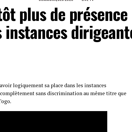
tôt plus de présence
s instances dirigeant
 avoir logiquement sa place dans les instances
er complètement sans discrimination au même titre que
Togo.