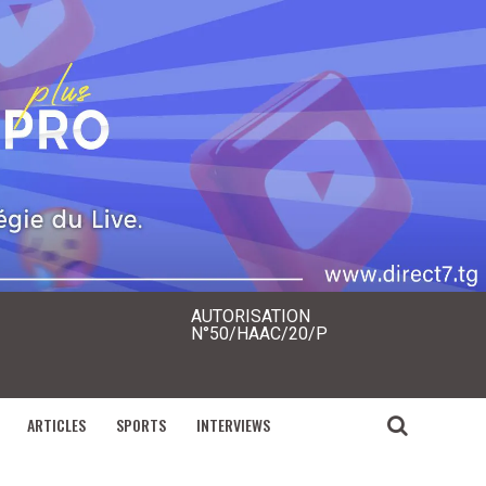
AUTORISATION
N°50/HAAC/20/P
ARTICLES
SPORTS
INTERVIEWS