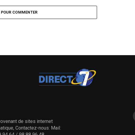
Z POUR COMMENTER
ovenant de sites internet
tique, Contactez-nous: Mail:
 94 64 / 98 88 96 48