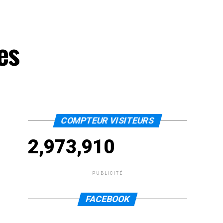
es
COMPTEUR VISITEURS
2,973,910
PUBLICITÉ
FACEBOOK