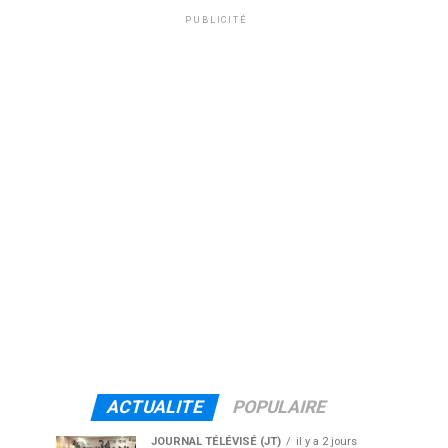
PUBLICITÉ
ACTUALITE
POPULAIRE
JOURNAL TÉLÉVISÉ (JT)
il y a 2 jours