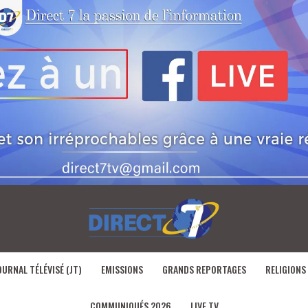
OURNAL TÉLÉVISÉ (JT)
EMISSIONS
GRANDS REPORTAGES
RELIGIONS
COMMUNIQUÉS 2026
LIVE TV