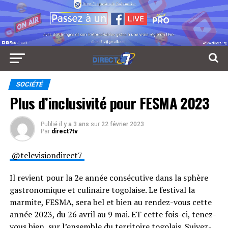
SOCIÉTÉ
Plus d’inclusivité pour FESMA 2023
Publié
il y a 3 ans
sur
22 février 2023
Par
direct7tv
@televisiondirect7
Il revient pour la 2e année consécutive dans la sphère
gastronomique et culinaire togolaise. Le festival la
marmite, FESMA, sera bel et bien au rendez-vous cette
année 2023, du 26 avril au 9 mai. ET cette fois-ci, tenez-
vous bien, sur l’ensemble du territoire togolais. Suivez-