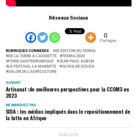
Réseaux Sociaux
0
Partages
RUBRIQUES CONNEXES:
2E ÉDITION DU FESMA
DE LA TERRE À L'ASSIETTE
FESMA 2023
FOIRE GASTRONOMIQUE
JEAN PAUL AGBOH
LE FESTIVAL LA MARMITE
OLIVIA DE SOUZA
SALON DE L'AGRICULTURE
SUIVANT
Artisanat :de meilleures perspectives pour la CCOM3 en
2023
NE MANQUEZ PAS
SIDA : les médias impliqués dans le repositionnement de
la lutte en Afrique
PUBLICITÉ