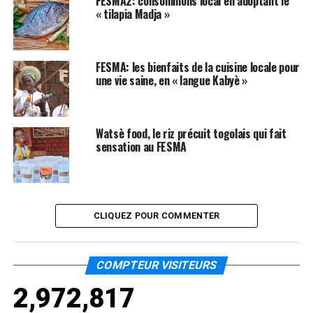
FESMA2: consommons local en adoptant le
« tilapia Madja »
FESMA: les bienfaits de la cuisine locale pour
une vie saine, en « langue Kabyè »
Watsè food, le riz précuit togolais qui fait
sensation au FESMA
CLIQUEZ POUR COMMENTER
COMPTEUR VISITEURS
2,972,817