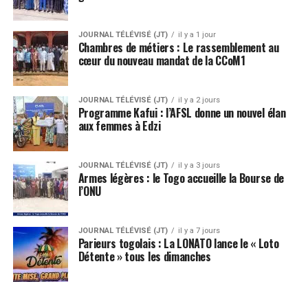
JOURNAL TÉLÉVISÉ (JT)
il y a 1 jour
Chambres de métiers : Le rassemblement au
cœur du nouveau mandat de la CCoM1
JOURNAL TÉLÉVISÉ (JT)
il y a 2 jours
Programme Kafui : l’AFSL donne un nouvel élan
aux femmes à Edzi
JOURNAL TÉLÉVISÉ (JT)
il y a 3 jours
Armes légères : le Togo accueille la Bourse de
l’ONU
JOURNAL TÉLÉVISÉ (JT)
il y a 7 jours
Parieurs togolais : La LONATO lance le « Loto
Détente » tous les dimanches