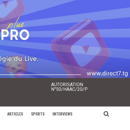
AUTORISATION
N°50/HAAC/20/P
ARTICLES
SPORTS
INTERVIEWS