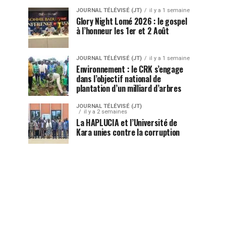
JOURNAL TÉLÉVISÉ (JT)
il y a 1 semaine
Glory Night Lomé 2026 : le gospel
à l’honneur les 1er et 2 Août
JOURNAL TÉLÉVISÉ (JT)
il y a 1 semaine
Environnement : le CRK s’engage
dans l’objectif national de
plantation d’un milliard d’arbres
JOURNAL TÉLÉVISÉ (JT)
il y a 2 semaines
La HAPLUCIA et l’Université de
Kara unies contre la corruption