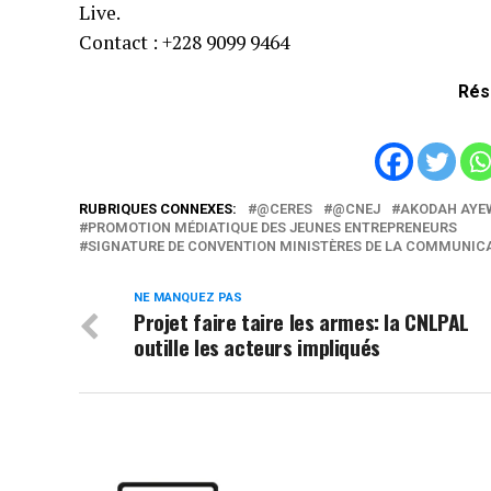
Live.
Contact : +228 9099 9464
Rés
RUBRIQUES CONNEXES:
@CERES
@CNEJ
AKODAH AY
PROMOTION MÉDIATIQUE DES JEUNES ENTREPRENEURS
SIGNATURE DE CONVENTION MINISTÈRES DE LA COMMUNICA
NE MANQUEZ PAS
Projet faire taire les armes: la CNLPAL
outille les acteurs impliqués