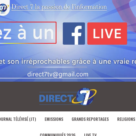
OURNAL TÉLÉVISÉ (JT)
EMISSIONS
GRANDS REPORTAGES
RELIGIONS
COMMUNIQUÉS 2026
LIVE TV