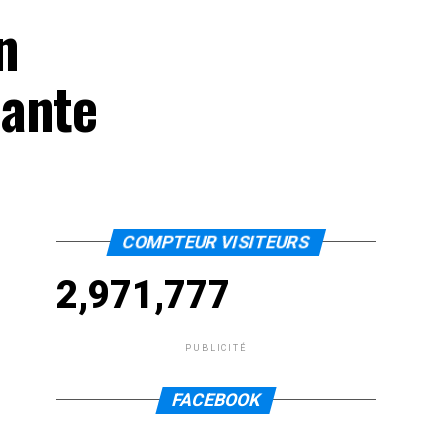
n
nante
COMPTEUR VISITEURS
2,971,777
PUBLICITÉ
FACEBOOK