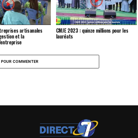
treprises artisanales
CMJE 2023 : quinze millions pour les
gestion et la
lauréats
’entreprise
Z POUR COMMENTER