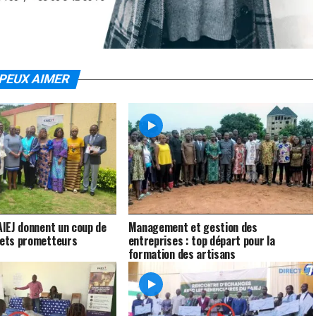
PEUX AIMER
FAIEJ donnent un coup de
Management et gestion des
jets prometteurs
entreprises : top départ pour la
formation des artisans