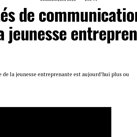
tés de communicatio
a jeunesse entrepre
re de la jeunesse entreprenante est aujourd’hui plus ou