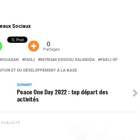
eaux Sociaux
0
Partages
EWOUADAN
FAIEJ
MYRIAM DOSSOU DALMEIDA
PAEIJ-SP
TION ET DU DÉVELOPPEMENT À LA BASE
SUIVANT
Peace One Day 2022 : top départ des
activités
PUBLICITÉ