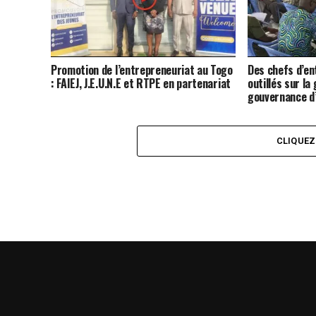
Promotion de l’entrepreneuriat au Togo
Des chefs d’en
: FAIEJ, J.E.U.N.E et RTPE en partenariat
outillés sur la 
gouvernance d
CLIQUE