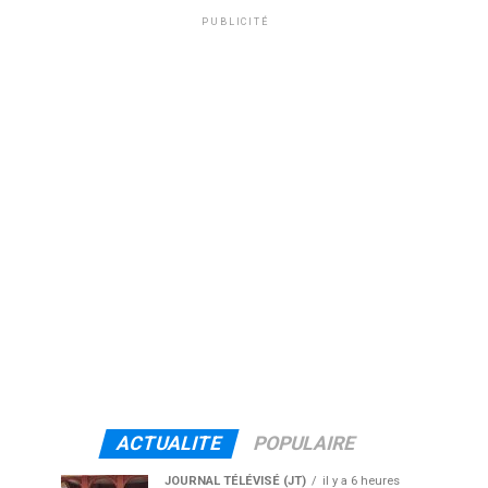
PUBLICITÉ
ACTUALITE
POPULAIRE
JOURNAL TÉLÉVISÉ (JT)
il y a 6 heures