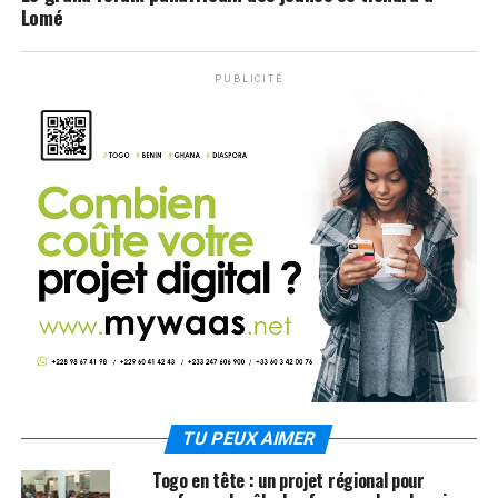
Lomé
PUBLICITÉ
TU PEUX AIMER
Togo en tête : un projet régional pour