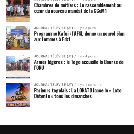
Chambres de métiers : Le rassemblement au
cœur du nouveau mandat de la CCoM1
JOURNAL TÉLÉVISÉ (JT)
il y a 3 jours
Programme Kafui : l’AFSL donne un nouvel élan
aux femmes à Edzi
JOURNAL TÉLÉVISÉ (JT)
il y a 4 jours
Armes légères : le Togo accueille la Bourse de
l’ONU
JOURNAL TÉLÉVISÉ (JT)
il y a 1 semaine
Parieurs togolais : La LONATO lance le « Loto
Détente » tous les dimanches