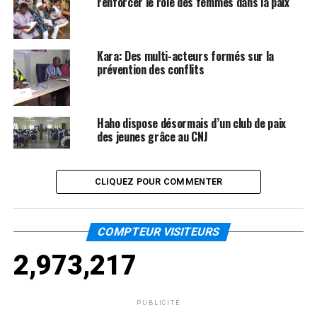
renforcer le rôle des femmes dans la paix
Kara: Des multi-acteurs formés sur la
prévention des conflits
Haho dispose désormais d’un club de paix
des jeunes grâce au CNJ
CLIQUEZ POUR COMMENTER
COMPTEUR VISITEURS
2,973,217
PUBLICITÉ