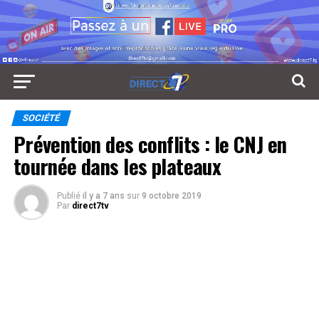
SOCIÉTÉ
Prévention des conflits : le CNJ en
tournée dans les plateaux
Publié
il y a 7 ans
sur
9 octobre 2019
Par
direct7tv