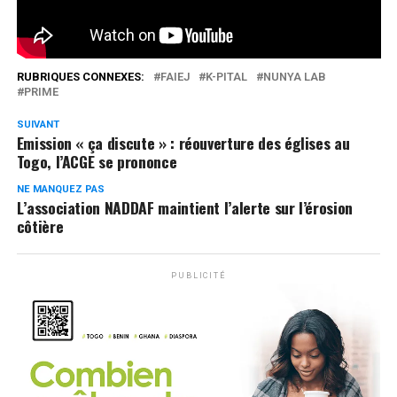
0
Partages
RUBRIQUES CONNEXES:
FAIEJ
K-PITAL
NUNYA LAB
PRIME
SUIVANT
Emission « ça discute » : réouverture des églises au
Togo, l’ACGE se prononce
NE MANQUEZ PAS
L’association NADDAF maintient l’alerte sur l’érosion
côtière
PUBLICITÉ