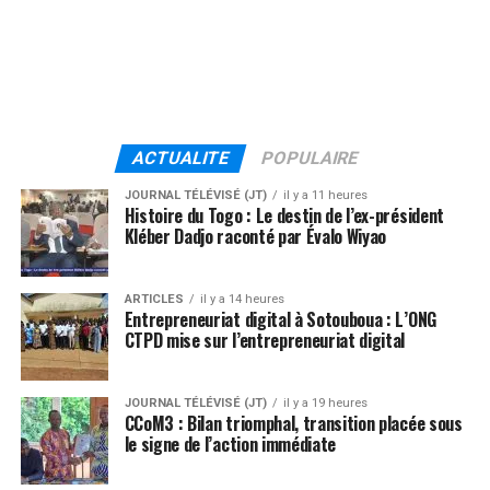
ACTUALITE
POPULAIRE
JOURNAL TÉLÉVISÉ (JT)
il y a 11 heures
Histoire du Togo : Le destin de l’ex-président
Kléber Dadjo raconté par Évalo Wiyao
ARTICLES
il y a 14 heures
Entrepreneuriat digital à Sotouboua : L’ONG
CTPD mise sur l’entrepreneuriat digital
JOURNAL TÉLÉVISÉ (JT)
il y a 19 heures
CCoM3 : Bilan triomphal, transition placée sous
le signe de l’action immédiate