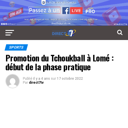
SPORTS
Promotion du Tchoukball à Lomé :
début de la phase pratique
Publié
il y a 4 ans
sur
17 octobre 2022
Par
direct7tv