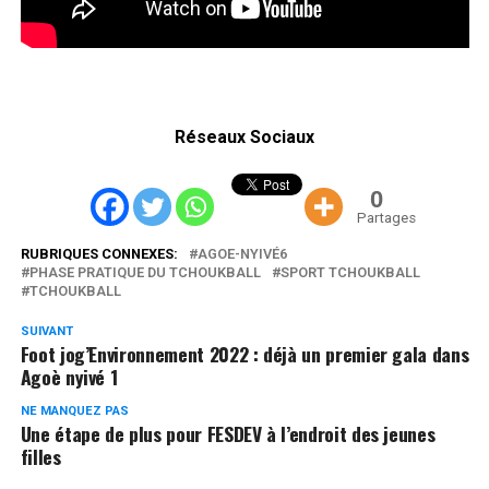
Réseaux Sociaux
0
Partages
RUBRIQUES CONNEXES:
AGOE-NYIVÉ6
PHASE PRATIQUE DU TCHOUKBALL
SPORT TCHOUKBALL
TCHOUKBALL
SUIVANT
Foot jog’Environnement 2022 : déjà un premier gala dans
Agoè nyivé 1
NE MANQUEZ PAS
Une étape de plus pour FESDEV à l’endroit des jeunes
filles