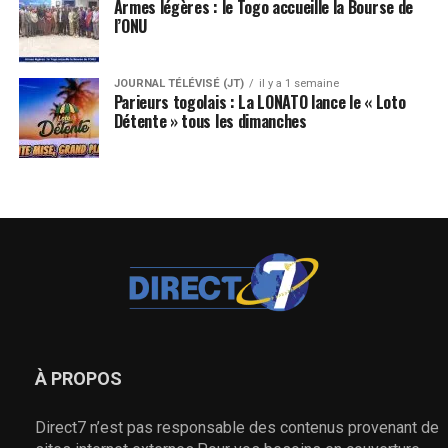
Armes légères : le Togo accueille la Bourse de
l’ONU
JOURNAL TÉLÉVISÉ (JT)
il y a 1 semaine
Parieurs togolais : La LONATO lance le « Loto
Détente » tous les dimanches
À PROPOS
Direct7 n’est pas responsable des contenus provenant de