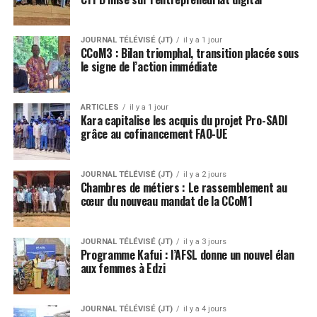
JOURNAL TÉLÉVISÉ (JT)
il y a 1 jour
CCoM3 : Bilan triomphal, transition placée sous
le signe de l’action immédiate
ARTICLES
il y a 1 jour
Kara capitalise les acquis du projet Pro-SADI
grâce au cofinancement FAO-UE
JOURNAL TÉLÉVISÉ (JT)
il y a 2 jours
Chambres de métiers : Le rassemblement au
cœur du nouveau mandat de la CCoM1
JOURNAL TÉLÉVISÉ (JT)
il y a 3 jours
Programme Kafui : l’AFSL donne un nouvel élan
aux femmes à Edzi
JOURNAL TÉLÉVISÉ (JT)
il y a 4 jours