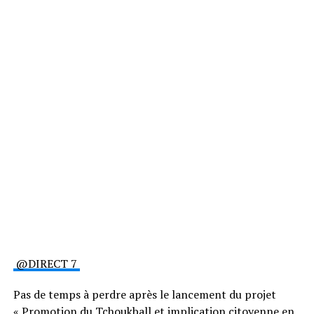
@DIRECT 7
Pas de temps à perdre après le lancement du projet
« Promotion du Tchoukball et implication citoyenne en