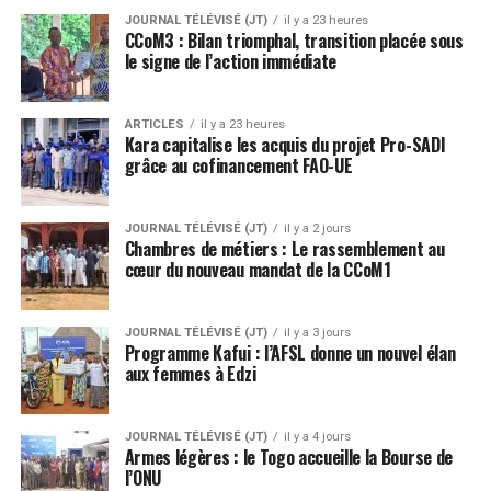
JOURNAL TÉLÉVISÉ (JT)
il y a 23 heures
CCoM3 : Bilan triomphal, transition placée sous
le signe de l’action immédiate
ARTICLES
il y a 23 heures
Kara capitalise les acquis du projet Pro-SADI
grâce au cofinancement FAO-UE
JOURNAL TÉLÉVISÉ (JT)
il y a 2 jours
Chambres de métiers : Le rassemblement au
cœur du nouveau mandat de la CCoM1
JOURNAL TÉLÉVISÉ (JT)
il y a 3 jours
Programme Kafui : l’AFSL donne un nouvel élan
aux femmes à Edzi
JOURNAL TÉLÉVISÉ (JT)
il y a 4 jours
Armes légères : le Togo accueille la Bourse de
l’ONU