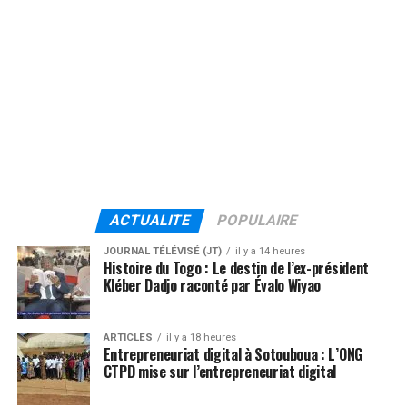
ACTUALITE
POPULAIRE
JOURNAL TÉLÉVISÉ (JT)
il y a 14 heures
Histoire du Togo : Le destin de l’ex-président
Kléber Dadjo raconté par Évalo Wiyao
ARTICLES
il y a 18 heures
Entrepreneuriat digital à Sotouboua : L’ONG
CTPD mise sur l’entrepreneuriat digital