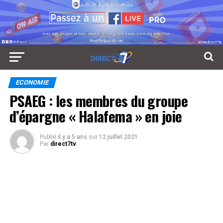
ECONOMIE
PSAEG : les membres du groupe
d’épargne « Halafema » en joie
Publié
il y a 5 ans
sur
12 juillet 2021
Par
direct7tv