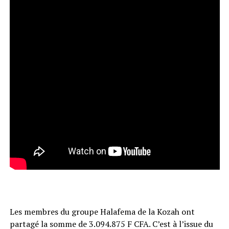
Les membres du groupe Halafema de la Kozah ont
partagé la somme de 3.094.875 F CFA. C’est à l’issue du