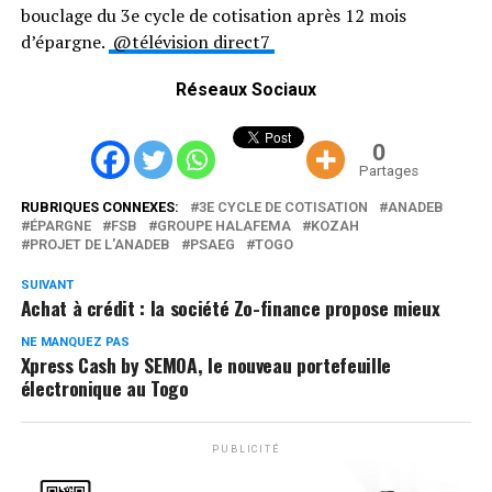
bouclage du 3e cycle de cotisation après 12 mois
d’épargne.
@télévision direct7
Réseaux Sociaux
0
Partages
RUBRIQUES CONNEXES:
3E CYCLE DE COTISATION
ANADEB
ÉPARGNE
FSB
GROUPE HALAFEMA
KOZAH
PROJET DE L'ANADEB
PSAEG
TOGO
SUIVANT
Achat à crédit : la société Zo-finance propose mieux
NE MANQUEZ PAS
Xpress Cash by SEMOA, le nouveau portefeuille
électronique au Togo
PUBLICITÉ