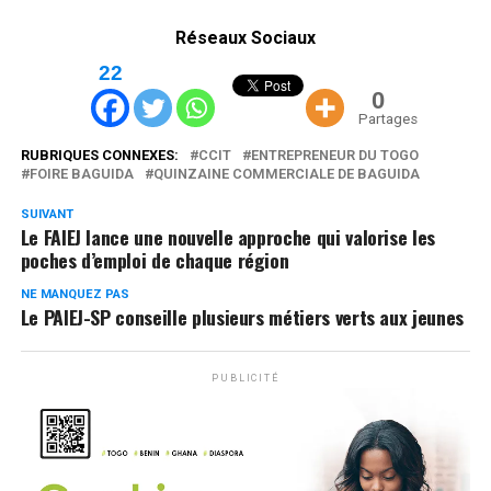
Réseaux Sociaux
22
0
Partages
RUBRIQUES CONNEXES:
CCIT
ENTREPRENEUR DU TOGO
FOIRE BAGUIDA
QUINZAINE COMMERCIALE DE BAGUIDA
SUIVANT
Le FAIEJ lance une nouvelle approche qui valorise les
poches d’emploi de chaque région
NE MANQUEZ PAS
Le PAIEJ-SP conseille plusieurs métiers verts aux jeunes
PUBLICITÉ