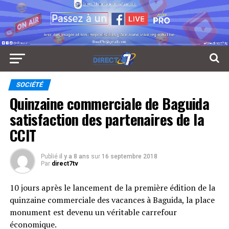
SOCIÉTÉ
Quinzaine commerciale de Baguida
satisfaction des partenaires de la
CCIT
Publié
il y a 8 ans
sur
16 septembre 2018
Par
direct7tv
10 jours après le lancement de la première édition de la
quinzaine commerciale des vacances à Baguida, la place
monument est devenu un véritable carrefour
économique.