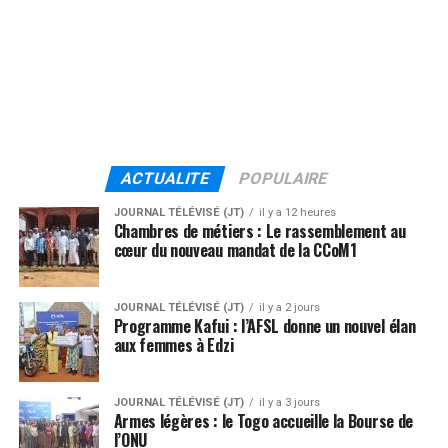
ACTUALITE
POPULAIRE
JOURNAL TÉLÉVISÉ (JT)
il y a 12 heures
Chambres de métiers : Le rassemblement au
cœur du nouveau mandat de la CCoM1
JOURNAL TÉLÉVISÉ (JT)
il y a 2 jours
Programme Kafui : l’AFSL donne un nouvel élan
aux femmes à Edzi
JOURNAL TÉLÉVISÉ (JT)
il y a 3 jours
Armes légères : le Togo accueille la Bourse de
l’ONU