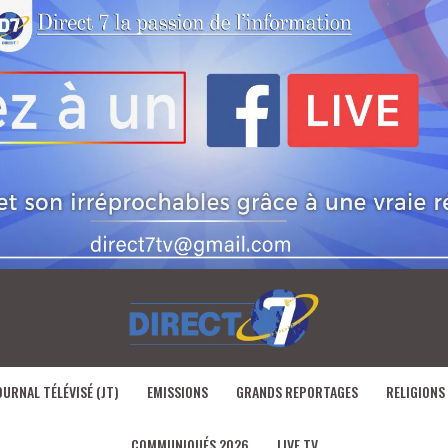
OURNAL TÉLÉVISÉ (JT)
EMISSIONS
GRANDS REPORTAGES
RELIGIONS
COMMUNIQUÉS 2026
LIVE TV