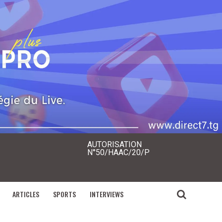
AUTORISATION
N°50/HAAC/20/P
ARTICLES
SPORTS
INTERVIEWS