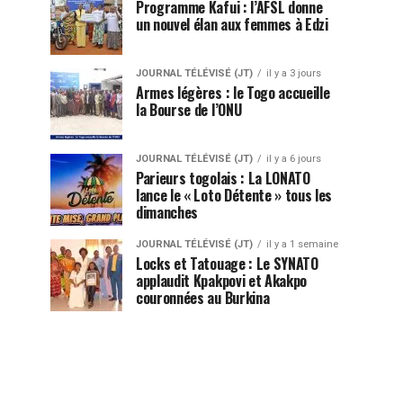
Programme Kafui : l’AFSL donne
un nouvel élan aux femmes à Edzi
JOURNAL TÉLÉVISÉ (JT)
il y a 3 jours
Armes légères : le Togo accueille
la Bourse de l’ONU
JOURNAL TÉLÉVISÉ (JT)
il y a 6 jours
Parieurs togolais : La LONATO
lance le « Loto Détente » tous les
dimanches
JOURNAL TÉLÉVISÉ (JT)
il y a 1 semaine
Locks et Tatouage : Le SYNATO
applaudit Kpakpovi et Akakpo
couronnées au Burkina