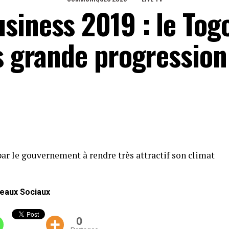
siness 2019 : le Tog
us grande progression
ar le gouvernement à rendre très attractif son climat
eaux Sociaux
0