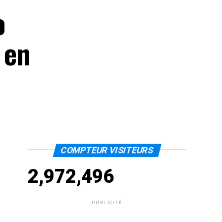
o
 en
COMPTEUR VISITEURS
2,972,496
PUBLICITÉ