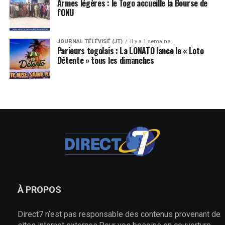
Armes légères : le Togo accueille la Bourse de
l’ONU
JOURNAL TÉLÉVISÉ (JT)
il y a 1 semaine
Parieurs togolais : La LONATO lance le « Loto
Détente » tous les dimanches
À PROPOS
Direct7 n’est pas responsable des contenus provenant de