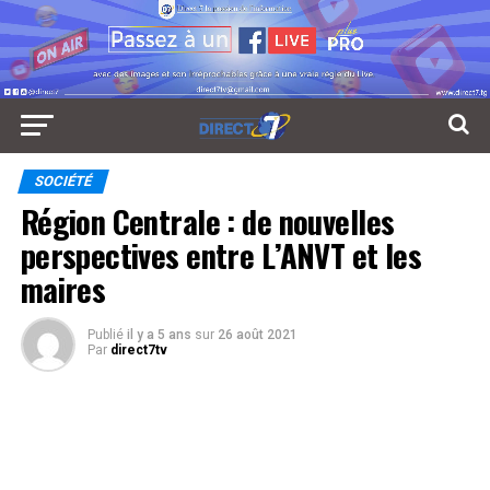
SOCIÉTÉ
Région Centrale : de nouvelles
perspectives entre L’ANVT et les
maires
Publié
il y a 5 ans
sur
26 août 2021
Par
direct7tv