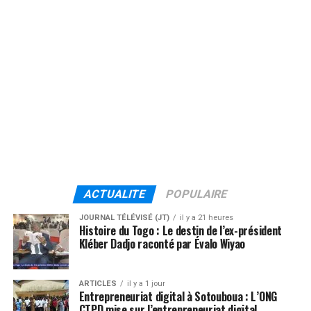
ACTUALITE
POPULAIRE
JOURNAL TÉLÉVISÉ (JT)
il y a 21 heures
Histoire du Togo : Le destin de l’ex-président
Kléber Dadjo raconté par Évalo Wiyao
ARTICLES
il y a 1 jour
Entrepreneuriat digital à Sotouboua : L’ONG
CTPD mise sur l’entrepreneuriat digital