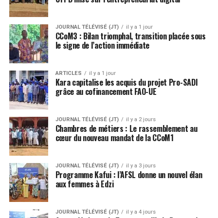
JOURNAL TÉLÉVISÉ (JT)
il y a 1 jour
CCoM3 : Bilan triomphal, transition placée sous
le signe de l’action immédiate
ARTICLES
il y a 1 jour
Kara capitalise les acquis du projet Pro-SADI
grâce au cofinancement FAO-UE
JOURNAL TÉLÉVISÉ (JT)
il y a 2 jours
Chambres de métiers : Le rassemblement au
cœur du nouveau mandat de la CCoM1
JOURNAL TÉLÉVISÉ (JT)
il y a 3 jours
Programme Kafui : l’AFSL donne un nouvel élan
aux femmes à Edzi
JOURNAL TÉLÉVISÉ (JT)
il y a 4 jours