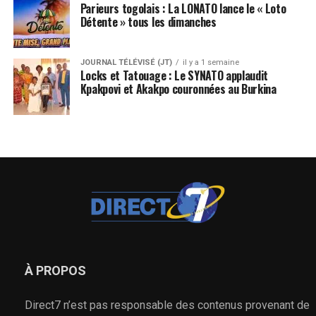
Parieurs togolais : La LONATO lance le « Loto
Détente » tous les dimanches
JOURNAL TÉLÉVISÉ (JT)
il y a 1 semaine
Locks et Tatouage : Le SYNATO applaudit
Kpakpovi et Akakpo couronnées au Burkina
À PROPOS
Direct7 n’est pas responsable des contenus provenant de