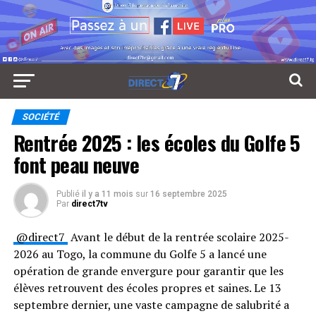
SOCIÉTÉ
Rentrée 2025 : les écoles du Golfe 5
font peau neuve
Publié
il y a 11 mois
sur
16 septembre 2025
Par
direct7tv
⁨@direct7⁩
Avant le début de la rentrée scolaire 2025-
2026 au Togo, la commune du Golfe 5 a lancé une
opération de grande envergure pour garantir que les
élèves retrouvent des écoles propres et saines. Le 13
septembre dernier, une vaste campagne de salubrité a