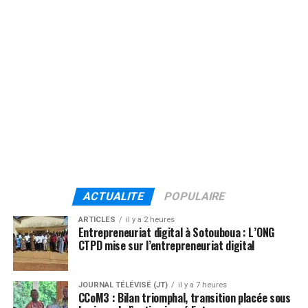
ACTUALITE
POPULAIRE
ARTICLES
il y a 2 heures
Entrepreneuriat digital à Sotouboua : L’ONG
CTPD mise sur l’entrepreneuriat digital
JOURNAL TÉLÉVISÉ (JT)
il y a 7 heures
CCoM3 : Bilan triomphal, transition placée sous