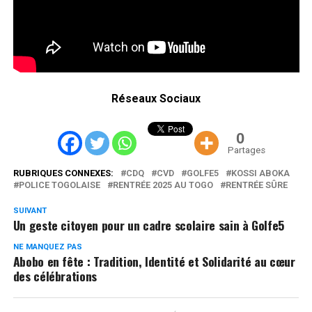
Réseaux Sociaux
0
Partages
RUBRIQUES CONNEXES:
CDQ
CVD
GOLFE5
KOSSI ABOKA
POLICE TOGOLAISE
RENTRÉE 2025 AU TOGO
RENTRÉE SÛRE
SUIVANT
Un geste citoyen pour un cadre scolaire sain à Golfe5
NE MANQUEZ PAS
Abobo en fête : Tradition, Identité et Solidarité au cœur
des célébrations