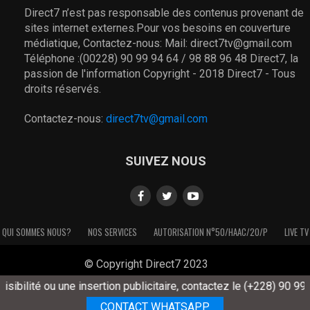
Direct7 n’est pas responsable des contenus provenant de
sites internet externes.Pour vos besoins en couverture
médiatique, Contactez-nous: Mail: direct7tv@gmail.com
Téléphone :(00228) 90 99 94 64 / 98 88 96 48 Direct7, la
passion de l'information Copyright - 2018 Direct7 - Tous
droits réservés.
Contactez-nous:
direct7tv@gmail.com
SUIVEZ NOUS
QUI SOMMES NOUS?
NOS SERVICES
AUTORISATION N°50/HAAC/20/P
LIVE TV
© Copyright Direct7 2023
ilité ou une insertion publicitaire, contactez le (+228) 90 99 94 
CONTACT WHATSAPP