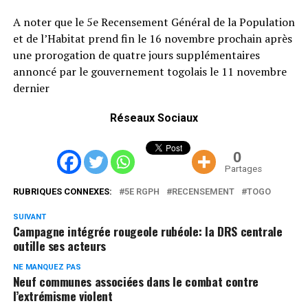
A noter que le 5e Recensement Général de la Population
et de l’Habitat prend fin le 16 novembre prochain après
une prorogation de quatre jours supplémentaires
annoncé par le gouvernement togolais le 11 novembre
dernier
Réseaux Sociaux
0
Partages
RUBRIQUES CONNEXES:
5E RGPH
RECENSEMENT
TOGO
SUIVANT
Campagne intégrée rougeole rubéole: la DRS centrale
outille ses acteurs
NE MANQUEZ PAS
Neuf communes associées dans le combat contre
l’extrémisme violent