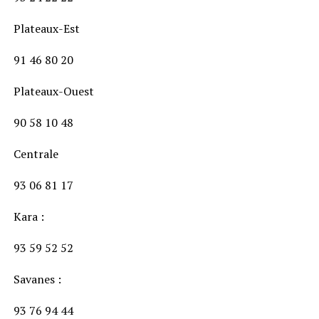
Plateaux-Est
91 46 80 20
Plateaux-Ouest
90 58 10 48
Centrale
93 06 81 17
Kara :
93 59 52 52
Savanes :
93 76 94 44