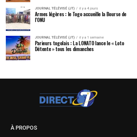
JOURNAL TÉLÉVISÉ (JT)
il y a 4 jours
Armes légères : le Togo accueille la Bourse de
l’ONU
JOURNAL TÉLÉVISÉ (JT)
il y a 1 semaine
Parieurs togolais : La LONATO lance le « Loto
Détente » tous les dimanches
À PROPOS