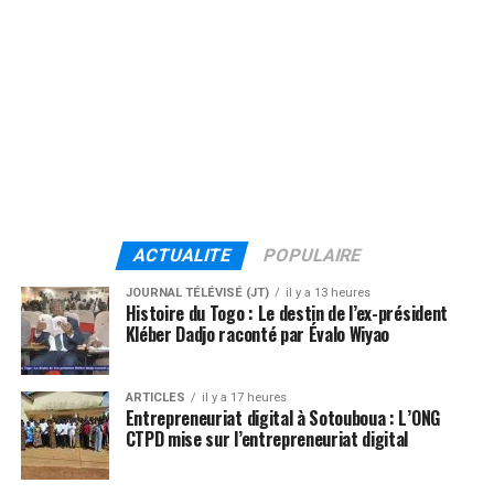
ACTUALITE
POPULAIRE
JOURNAL TÉLÉVISÉ (JT)
il y a 13 heures
Histoire du Togo : Le destin de l’ex-président
Kléber Dadjo raconté par Évalo Wiyao
ARTICLES
il y a 17 heures
Entrepreneuriat digital à Sotouboua : L’ONG
CTPD mise sur l’entrepreneuriat digital