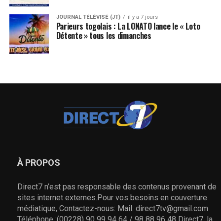
JOURNAL TÉLÉVISÉ (JT)
il y a 7 jours
Parieurs togolais : La LONATO lance le « Loto
Détente » tous les dimanches
À PROPOS
Direct7 n’est pas responsable des contenus provenant de
sites internet externes.Pour vos besoins en couverture
médiatique, Contactez-nous: Mail: direct7tv@gmail.com
Téléphone :(00228) 90 99 94 64 / 98 88 96 48 Direct7, la