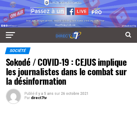
SOCIÉTÉ
Sokodé / COVID-19 : CEJUS implique
les journalistes dans le combat sur
la désinformation
Publié
il y a 5 ans
sur
26 octobre 2021
Par
direct7tv