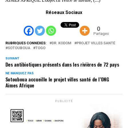
Réseaux Sociaux
0
Partages
RUBRIQUES CONNEXES:
DR. KODOM
PROJET VILLES SANTÉ
SOTOUBOUA
TOGO
SUIVANT
Des antibiotiques présents dans les rivières de 72 pays
NE MANQUEZ PAS
Sotouboua accueille le projet villes santé de l’ONG
Aimes Afrique
PUBLICITÉ