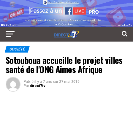
SOCIÉTÉ
Sotouboua accueille le projet villes
santé de l'ONG Aimes Afrique
Publié
il y a 7 ans
sur
27 mai 2019
Par
direct7tv