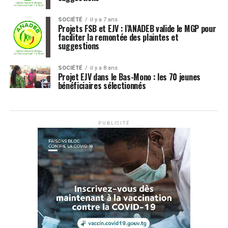
SOCIÉTÉ
il y a 7 ans
Projets FSB et EJV : l’ANADEB valide le MGP pour
faciliter la remontée des plaintes et
suggestions
SOCIÉTÉ
il y a 8 ans
Projet EJV dans le Bas-Mono : les 70 jeunes
bénéficiaires sélectionnés
PUBLICITÉ