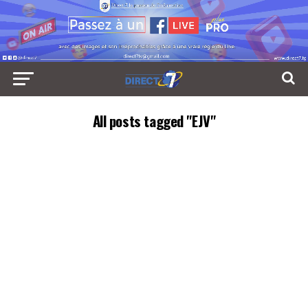
All posts tagged "EJV"