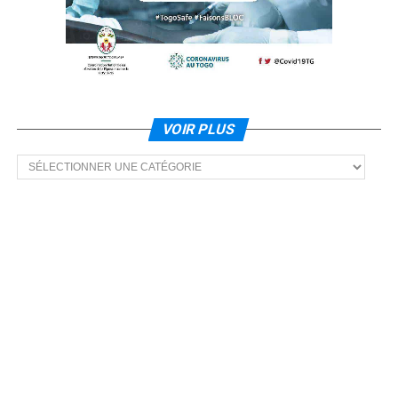
VOIR PLUS
Voir
plus